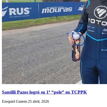
Santilli Pazos logró su 1ª “pole” en TCPPK
Ezequiel Ganem
25 abril, 2026