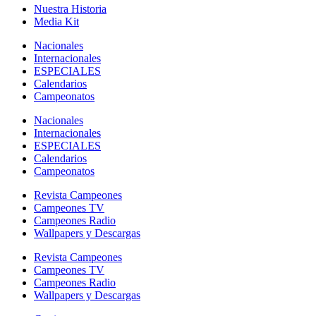
Nuestra Historia
Media Kit
Nacionales
Internacionales
ESPECIALES
Calendarios
Campeonatos
Nacionales
Internacionales
ESPECIALES
Calendarios
Campeonatos
Revista Campeones
Campeones TV
Campeones Radio
Wallpapers y Descargas
Revista Campeones
Campeones TV
Campeones Radio
Wallpapers y Descargas