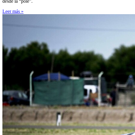
desde la “pole”.
Leer más »