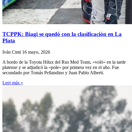
TCPPK: Biagi se quedó con la clasificación en La
Plata
Iván Cinti
16 mayo, 2026
A bordo de la Toyota Hilux del Rus Med Team, «voló» en la tarde
platense y se adjudicó la «pole» por primera vez en el año. Fue
secundado por Tomás Pellandino y Juan Pablo Alberti.
Leer más »