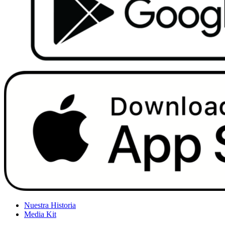
Nuestra Historia
Media Kit