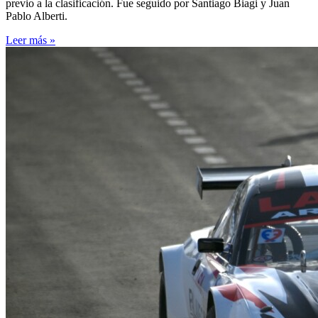
previo a la clasificación. Fue seguido por Santiago Biagi y Juan
Pablo Alberti.
Leer más »