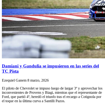
Damiani y Gandulia se impusieron en las series del
TC Pista
Ezequiel Ganem
8 marzo, 2026
El piloto de Chevrolet se impuso luego de largar 3º y aprovechar los
inconvenientes de Provens y Biagi, mientras que el representante de
Ford, que partió 4º, heredó el triunfo tras el recargo a Cotignola por
el toque en la última curva a Santilli Pazos.