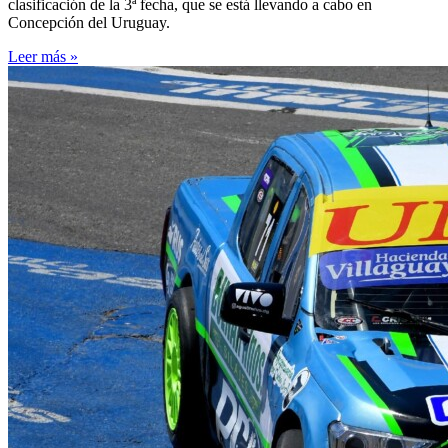
clasificación de la 3ª fecha, que se está llevando a cabo en
Concepción del Uruguay.
Leer más »