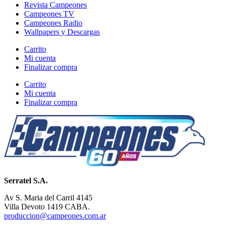
Revista Campeones
Campeones TV
Campeones Radio
Wallpapers y Descargas
Carrito
Mi cuenta
Finalizar compra
Carrito
Mi cuenta
Finalizar compra
Serratel S.A.
Av S. Maria del Carril 4145
Villa Devoto 1419 CABA.
produccion@campeones.com.ar