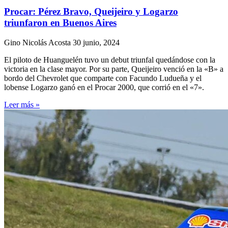
Procar: Pérez Bravo, Queijeiro y Logarzo
triunfaron en Buenos Aires
Gino Nicolás Acosta
30 junio, 2024
El piloto de Huanguelén tuvo un debut triunfal quedándose con la
victoria en la clase mayor. Por su parte, Queijeiro venció en la «B» a
bordo del Chevrolet que comparte con Facundo Ludueña y el
lobense Logarzo ganó en el Procar 2000, que corrió en el «7».
Leer más »