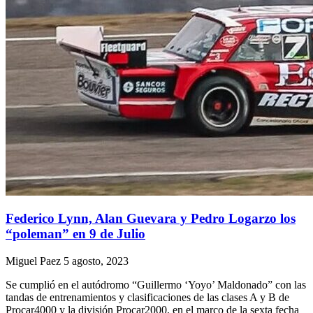
Federico Lynn, Alan Guevara y Pedro Logarzo los
“poleman” en 9 de Julio
Miguel Paez
5 agosto, 2023
Se cumplió en el autódromo “Guillermo ‘Yoyo’ Maldonado” con las
tandas de entrenamientos y clasificaciones de las clases A y B de
Procar4000 y la división Procar2000, en el marco de la sexta fecha