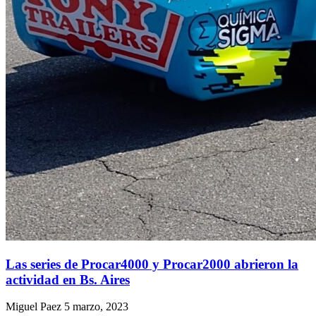
Las series de Procar4000 y Procar2000 abrieron la
actividad en Bs. Aires
Miguel Paez
5 marzo, 2023