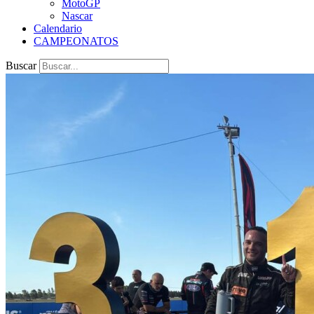
MotoGP
Nascar
Calendario
CAMPEONATOS
Buscar