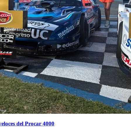
veloces del Procar 4000