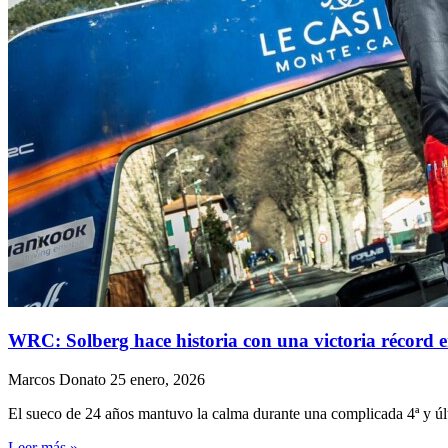
WRC: Solberg hace historia con una victoria récord 
Marcos Donato
25 enero, 2026
El sueco de 24 años mantuvo la calma durante una complicada 4ª y últi
Leer más »