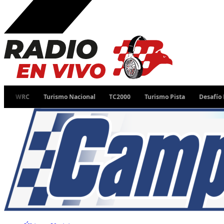
Turismo Nacional
TC2000
Turismo Pista
Desafío Ruta 40