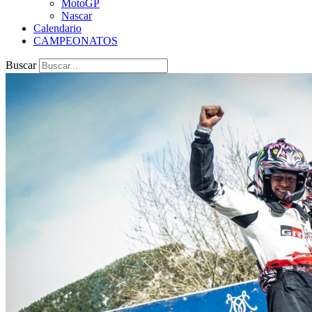
MotoGP
Nascar
Calendario
CAMPEONATOS
Buscar