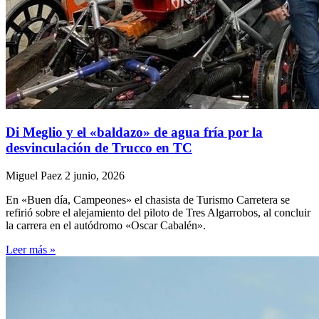
Di Meglio y el «baldazo» de agua fría por la
desvinculación de Trucco en TC
Miguel Paez
2 junio, 2026
En «Buen día, Campeones» el chasista de Turismo Carretera se
refirió sobre el alejamiento del piloto de Tres Algarrobos, al concluir
la carrera en el autódromo «Oscar Cabalén».
Leer más »