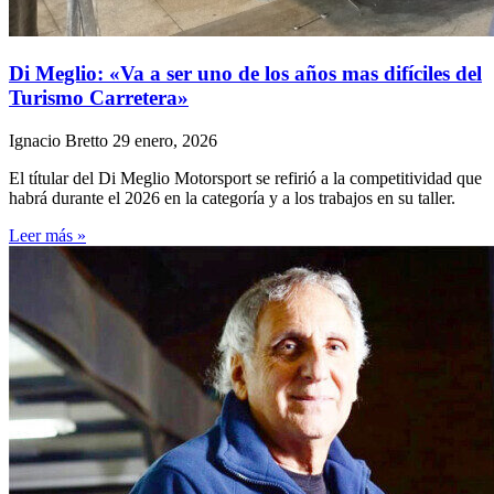
Di Meglio: «Va a ser uno de los años mas difíciles del
Turismo Carretera»
Ignacio Bretto
29 enero, 2026
El títular del Di Meglio Motorsport se refirió a la competitividad que
habrá durante el 2026 en la categoría y a los trabajos en su taller.
Leer más »