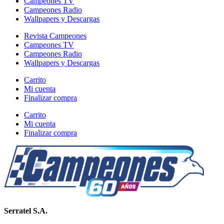
Campeones TV
Campeones Radio
Wallpapers y Descargas
Revista Campeones
Campeones TV
Campeones Radio
Wallpapers y Descargas
Carrito
Mi cuenta
Finalizar compra
Carrito
Mi cuenta
Finalizar compra
Serratel S.A.