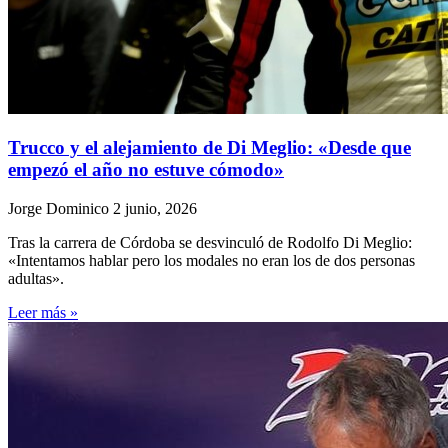
Trucco y el alejamiento de Di Meglio: «Desde que
empezó el año no estuve cómodo»
Jorge Dominico
2 junio, 2026
Tras la carrera de Córdoba se desvinculó de Rodolfo Di Meglio:
«Intentamos hablar pero los modales no eran los de dos personas
adultas».
Leer más »