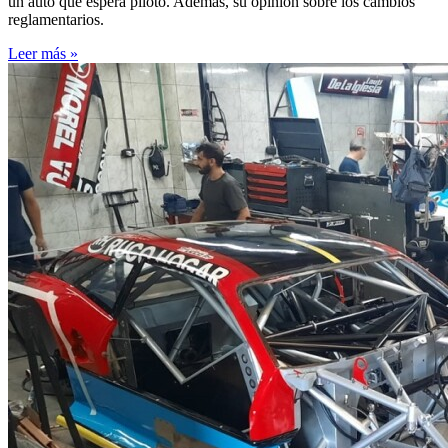
un auto que espera piloto. Además, su opinión sobre los cambios
reglamentarios.
Leer más »