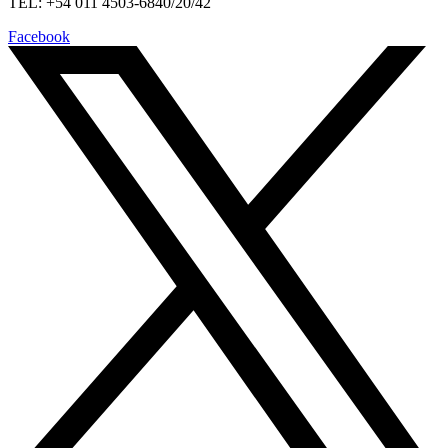
TEL: +54 011 4503-6840/20/42
Facebook