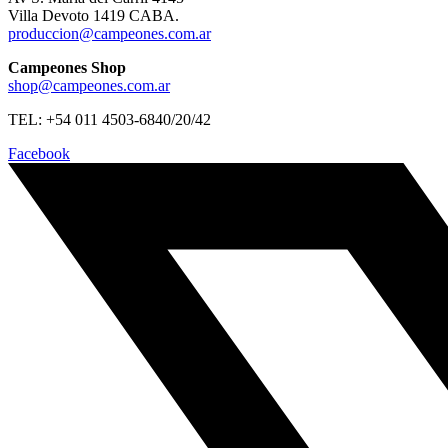
Villa Devoto 1419 CABA.
produccion@campeones.com.ar
Campeones Shop
shop@campeones.com.ar
TEL: +54 011 4503-6840/20/42
Facebook