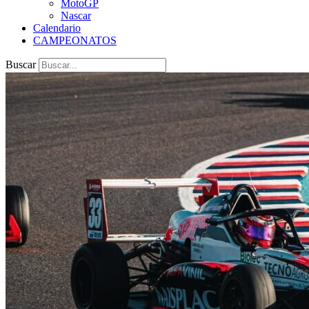
MotoGP
Nascar
Calendario
CAMPEONATOS
Buscar