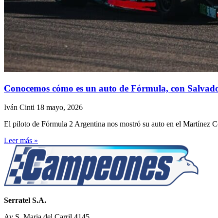
Conocemos cómo es un auto de Fórmula, con Salvado
Iván Cinti
18 mayo, 2026
El piloto de Fórmula 2 Argentina nos mostró su auto en el Martínez 
Leer más »
Serratel S.A.
Av S. Maria del Carril 4145