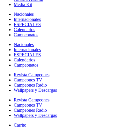
Media Kit
Nacionales
Internacionales
ESPECIALES
Calendarios
Campeonatos
Nacionales
Internacionales
ESPECIALES
Calendarios
Campeonatos
Revista Campeones
Campeones TV
Campeones Radio
Wallpapers y Descargas
Revista Campeones
Campeones TV
Campeones Radio
Wallpapers y Descargas
Carrito