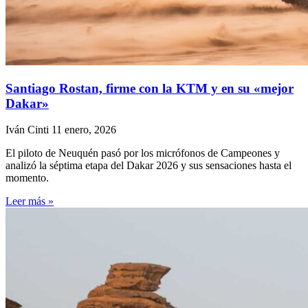
Santiago Rostan, firme con la KTM y en su «mejor
Dakar»
Iván Cinti
11 enero, 2026
El piloto de Neuquén pasó por los micrófonos de Campeones y
analizó la séptima etapa del Dakar 2026 y sus sensaciones hasta el
momento.
Leer más »