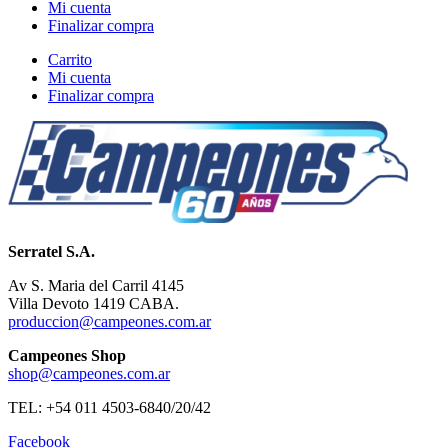
Mi cuenta
Finalizar compra
Carrito
Mi cuenta
Finalizar compra
Serratel S.A.
Av S. Maria del Carril 4145
Villa Devoto 1419 CABA.
produccion@campeones.com.ar
Campeones Shop
shop@campeones.com.ar
TEL: +54 011 4503-6840/20/42
Facebook