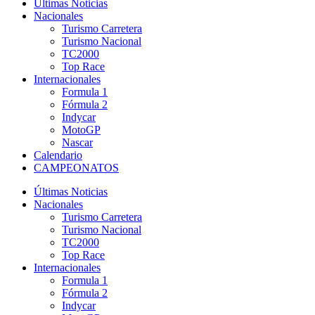
Últimas Noticias
Nacionales
Turismo Carretera
Turismo Nacional
TC2000
Top Race
Internacionales
Formula 1
Fórmula 2
Indycar
MotoGP
Nascar
Calendario
CAMPEONATOS
Últimas Noticias
Nacionales
Turismo Carretera
Turismo Nacional
TC2000
Top Race
Internacionales
Formula 1
Fórmula 2
Indycar