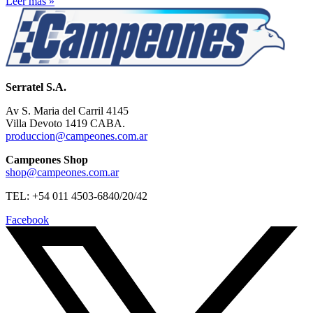
Leer más »
Serratel S.A.
Av S. Maria del Carril 4145
Villa Devoto 1419 CABA.
produccion@campeones.com.ar
Campeones Shop
shop@campeones.com.ar
TEL: +54 011 4503-6840/20/42
Facebook