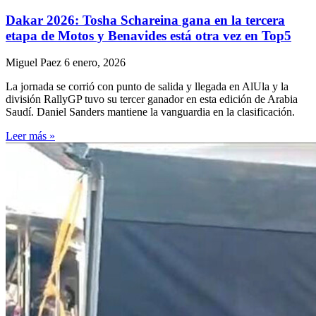
Dakar 2026: Tosha Schareina gana en la tercera
etapa de Motos y Benavides está otra vez en Top5
Miguel Paez
6 enero, 2026
La jornada se corrió con punto de salida y llegada en AlUla y la
división RallyGP tuvo su tercer ganador en esta edición de Arabia
Saudí. Daniel Sanders mantiene la vanguardia en la clasificación.
Leer más »