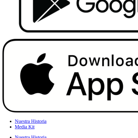
Nuestra Historia
Media Kit
Nuestra Historia