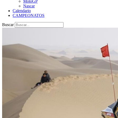
MotoGP
Nascar
Calendario
CAMPEONATOS
Buscar