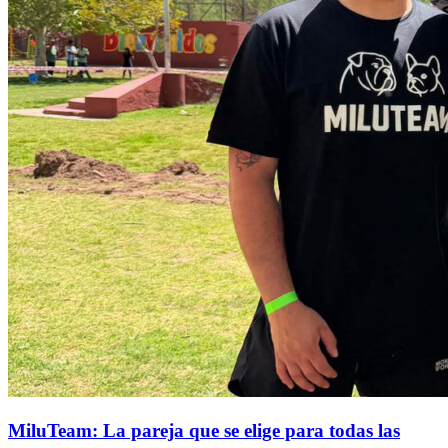
MiluTeam: La pareja que se elige para todas las