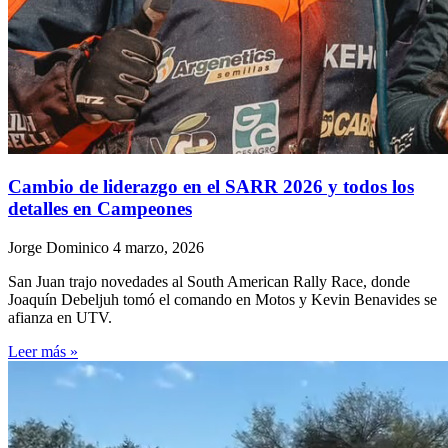
Cambio de liderazgo en el SARR 2026 y todos los
detalles en Campeones
Jorge Dominico
4 marzo, 2026
San Juan trajo novedades al South American Rally Race, donde
Joaquín Debeljuh tomó el comando en Motos y Kevin Benavides se
afianza en UTV.
Leer más »