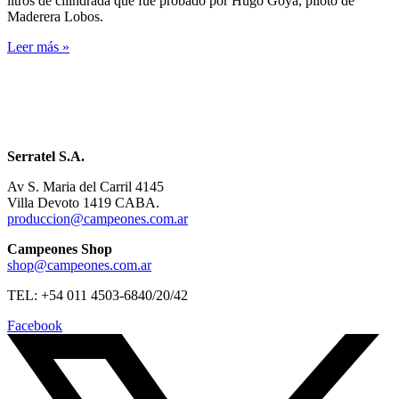
litros de cilindrada que fue probado por Hugo Goya, piloto de
Maderera Lobos.
Leer más »
Serratel S.A.
Av S. Maria del Carril 4145
Villa Devoto 1419 CABA.
produccion@campeones.com.ar
Campeones Shop
shop@campeones.com.ar
TEL: +54 011 4503-6840/20/42
Facebook