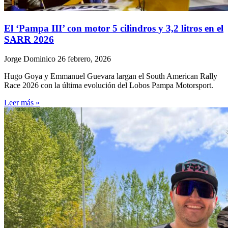
El ‘Pampa III’ con motor 5 cilindros y 3,2 litros en el
SARR 2026
Jorge Dominico
26 febrero, 2026
Hugo Goya y Emmanuel Guevara largan el South American Rally
Race 2026 con la última evolución del Lobos Pampa Motorsport.
Leer más »