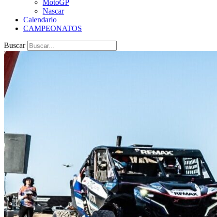
MotoGP
Nascar
Calendario
CAMPEONATOS
Buscar