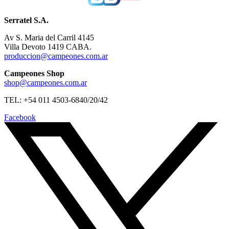
Serratel S.A.
Av S. Maria del Carril 4145
Villa Devoto 1419 CABA.
produccion@campeones.com.ar
Campeones Shop
shop@campeones.com.ar
TEL: +54 011 4503-6840/20/42
Facebook