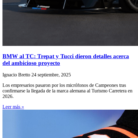
BMW al TC: Trepat y Tucci dieron detalles acerca
del ambicioso proyecto
Ignacio Bretto
24 septiembre, 2025
Los empresarios pasaron por los micrófonos de Campeones tras
confirmarse la llegada de la marca alemana al Turismo Carretera en
2026.
Leer más »