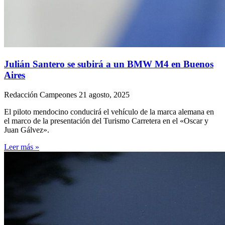
Julián Santero se subirá a un BMW M4 en Buenos
Aires
Redacción Campeones
21 agosto, 2025
El piloto mendocino conducirá el vehículo de la marca alemana en
el marco de la presentación del Turismo Carretera en el «Oscar y
Juan Gálvez».
Leer más »