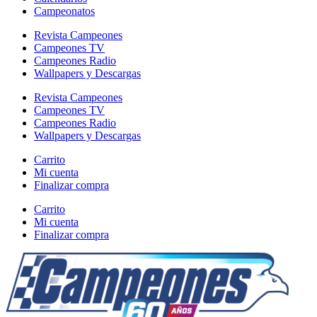
Campeonatos
Revista Campeones
Campeones TV
Campeones Radio
Wallpapers y Descargas
Revista Campeones
Campeones TV
Campeones Radio
Wallpapers y Descargas
Carrito
Mi cuenta
Finalizar compra
Carrito
Mi cuenta
Finalizar compra