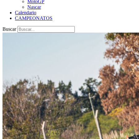
MotoGP
Nascar
Calendario
CAMPEONATOS
Buscar