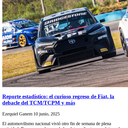
Reporte estadístico: el curioso regreso de Fiat, la
debacle del TCM/TCPM y más
Ezequiel Ganem
10 junio, 2025
El automovilismo nacional vivió otro fin de semana de plena