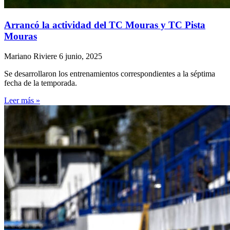
Arrancó la actividad del TC Mouras y TC Pista
Mouras
Mariano Riviere
6 junio, 2025
Se desarrollaron los entrenamientos correspondientes a la séptima
fecha de la temporada.
Leer más »