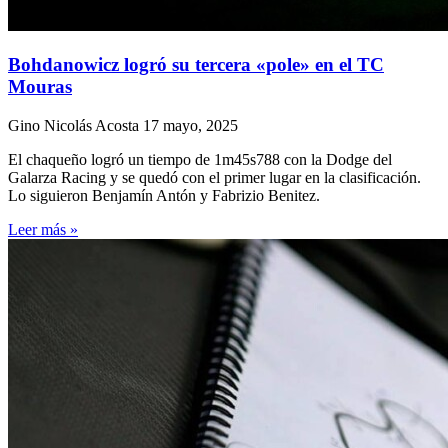
Bohdanowicz logró su tercera «pole» en el TC
Mouras
Gino Nicolás Acosta
17 mayo, 2025
El chaqueño logró un tiempo de 1m45s788 con la Dodge del
Galarza Racing y se quedó con el primer lugar en la clasificación.
Lo siguieron Benjamín Antón y Fabrizio Benitez.
Leer más »