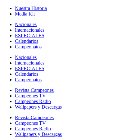
Nuestra Historia
Media Kit
Nacionales
Internacionales
ESPECIALES
Calendarios
Campeonatos
Nacionales
Internacionales
ESPECIALES
Calendarios
Campeonatos
Revista Campeones
Campeones TV
Campeones Radio
Wallpapers y Descargas
Revista Campeones
Campeones TV
Campeones Radio
Wallpapers y Descargas