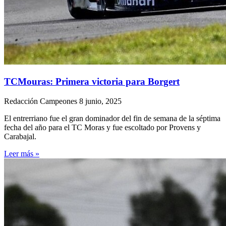
TCMouras: Primera victoria para Borgert
Redacción Campeones
8 junio, 2025
El entrerriano fue el gran dominador del fin de semana de la séptima
fecha del año para el TC Moras y fue escoltado por Provens y
Carabajal.
Leer más »