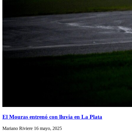
El Mouras entrenó con lluvia en La Plata
Mariano Riviere
16 mayo, 2025