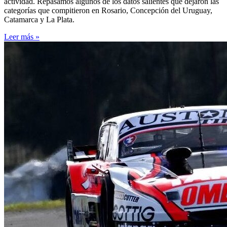
actividad. Repasamos algunos de los datos salientes que dejaron las
categorías que compitieron en Rosario, Concepción del Uruguay,
Catamarca y La Plata.
Leer más »