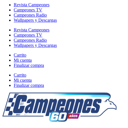
Revista Campeones
Campeones TV
Campeones Radio
Wallpapers y Descargas
Revista Campeones
Campeones TV
Campeones Radio
Wallpapers y Descargas
Carrito
Mi cuenta
Finalizar compra
Carrito
Mi cuenta
Finalizar compra