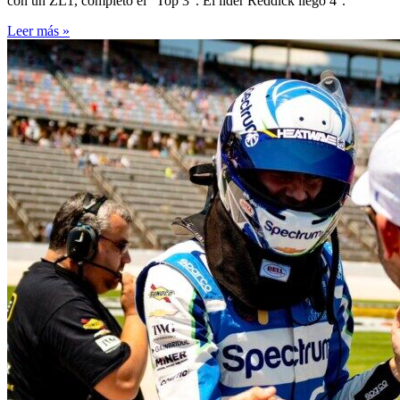
con un ZL1, completó el “Top 3”. El líder Reddick llegó 4°.
Leer más »