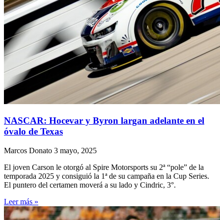
NASCAR: Hocevar y Byron largan adelante en el
óvalo de Texas
Marcos Donato
3 mayo, 2025
El joven Carson le otorgó al Spire Motorsports su 2ª “pole” de la
temporada 2025 y consiguió la 1ª de su campaña en la Cup Series.
El puntero del certamen moverá a su lado y Cindric, 3°.
Leer más »