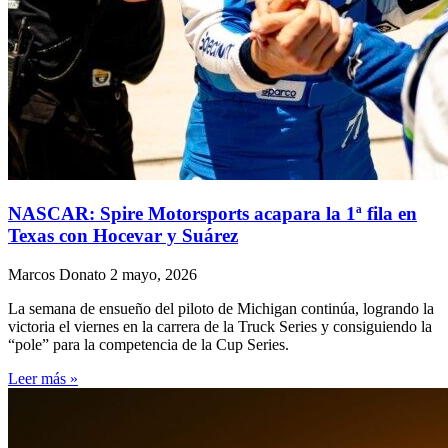
NASCAR: Spire Motorsports acapara la 1ª fila en
Texas con Hocevar y Suárez
Marcos Donato
2 mayo, 2026
La semana de ensueño del piloto de Michigan continúa, logrando la
victoria el viernes en la carrera de la Truck Series y consiguiendo la
“pole” para la competencia de la Cup Series.
Leer más »