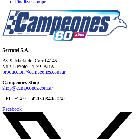
Finalizar compra
Serratel S.A.
Av S. Maria del Carril 4145
Villa Devoto 1419 CABA.
produccion@campeones.com.ar
Campeones Shop
shop@campeones.com.ar
TEL: +54 011 4503-6840/20/42
Facebook