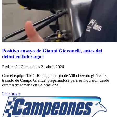
Positivo ensayo de Gianni Giovanelli, antes del
debut en Interlagos
Redacción Campeones
21 abril, 2026
Con el equipo TMG Racing el piloto de Villa Devoto giró en el
trazado de Campo Grande, preparándose para su incursión desde
este fin de semana en F4 brasileña.
Leer más »