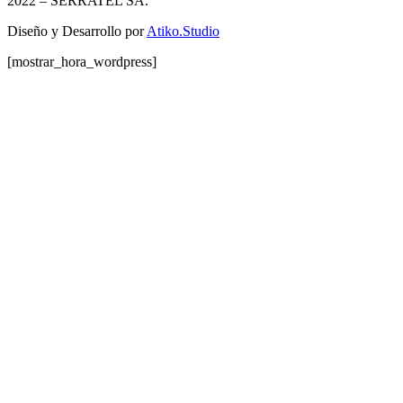
2022
– SERRATEL SA.
Diseño y Desarrollo por
Atiko.Studio
[mostrar_hora_wordpress]