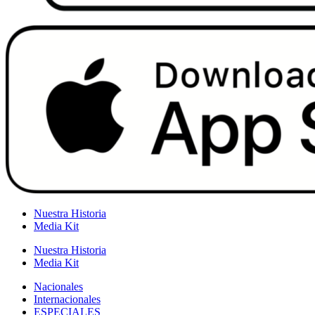
Nuestra Historia
Media Kit
Nuestra Historia
Media Kit
Nacionales
Internacionales
ESPECIALES