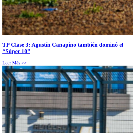
TP Clase 3: Agustín Canapino también dominó el
“Súper 10”
Leer Más >>