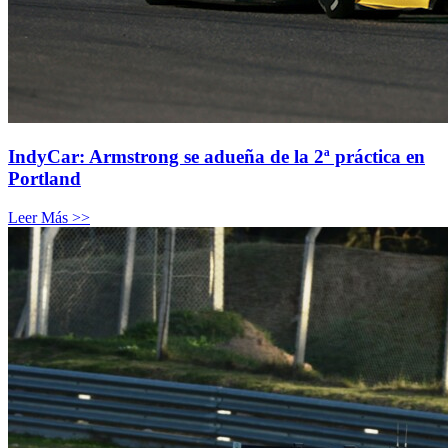
IndyCar: Armstrong se adueña de la 2ª práctica en
Portland
Leer Más >>