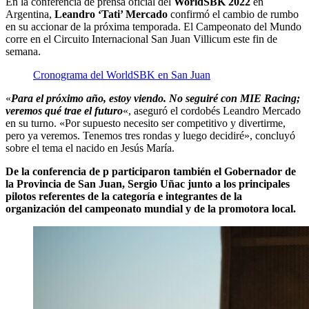
En la conferencia de prensa oficial del
WorldSBK 2022
en
Argentina,
Leandro ‘Tati’ Mercado
confirmó el cambio de rumbo
en su accionar de la próxima temporada. El Campeonato del Mundo
corre en el Circuito Internacional San Juan Villicum este fin de
semana.
Cronograma del WorldSBK en San Juan
«
Para el próximo año, estoy viendo. No seguiré con MIE Racing;
veremos qué trae el futuro
«, aseguró el cordobés Leandro Mercado
en su turno. «Por supuesto necesito ser competitivo y divertirme,
pero ya veremos. Tenemos tres rondas y luego decidiré», concluyó
sobre el tema el nacido en Jesús María.
De la conferencia de p participaron también el Gobernador de
la Provincia de San Juan, Sergio Uñac junto a los principales
pilotos referentes de la categoría e integrantes de la
organización del campeonato mundial y de la promotora local.