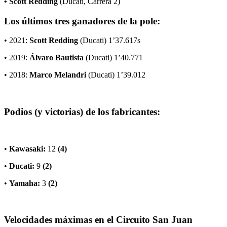
• Scott Redding
(Ducati, Carrera 2)
Los últimos tres ganadores de la pole:
• 2021:
Scott Redding
(Ducati) 1’37.617s
• 2019:
Álvaro Bautista
(Ducati) 1’40.771
• 2018:
Marco Melandri
(Ducati) 1’39.012
Podios (y victorias) de los fabricantes:
•
Kawasaki:
12
(4)
•
Ducati:
9
(2)
•
Yamaha:
3
(2)
Velocidades máximas en el Circuito San Juan