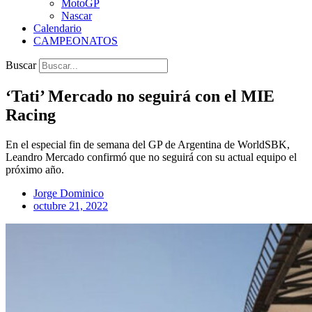
MotoGP
Nascar
Calendario
CAMPEONATOS
Buscar
‘Tati’ Mercado no seguirá con el MIE
Racing
En el especial fin de semana del GP de Argentina de WorldSBK,
Leandro Mercado confirmó que no seguirá con su actual equipo el
próximo año.
Jorge Dominico
octubre 21, 2022