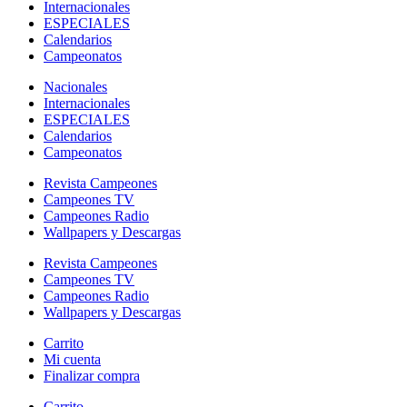
Internacionales
ESPECIALES
Calendarios
Campeonatos
Nacionales
Internacionales
ESPECIALES
Calendarios
Campeonatos
Revista Campeones
Campeones TV
Campeones Radio
Wallpapers y Descargas
Revista Campeones
Campeones TV
Campeones Radio
Wallpapers y Descargas
Carrito
Mi cuenta
Finalizar compra
Carrito