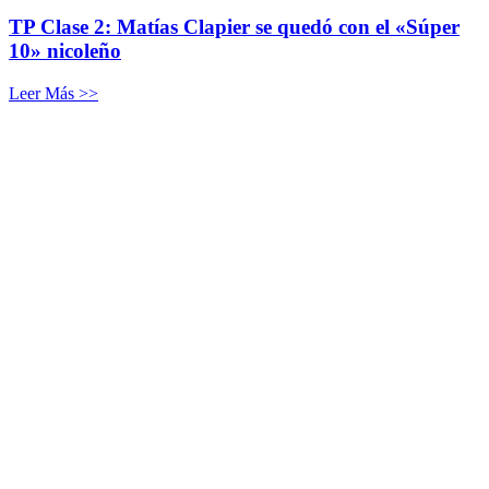
TP Clase 2: Matías Clapier se quedó con el «Súper
10» nicoleño
Leer Más >>