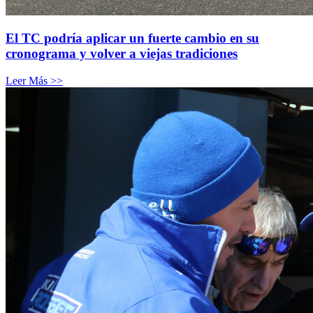
El TC podría aplicar un fuerte cambio en su
cronograma y volver a viejas tradiciones
Leer Más >>