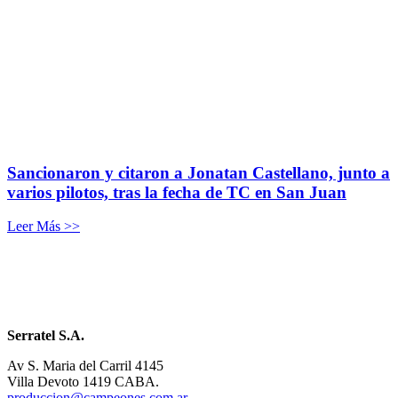
Sancionaron y citaron a Jonatan Castellano, junto a
varios pilotos, tras la fecha de TC en San Juan
Leer Más >>
Serratel S.A.
Av S. Maria del Carril 4145
Villa Devoto 1419 CABA.
produccion@campeones.com.ar