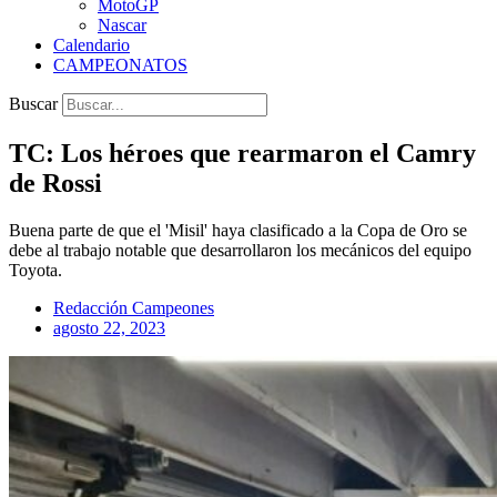
MotoGP
Nascar
Calendario
CAMPEONATOS
Buscar
TC: Los héroes que rearmaron el Camry
de Rossi
Buena parte de que el 'Misil' haya clasificado a la Copa de Oro se
debe al trabajo notable que desarrollaron los mecánicos del equipo
Toyota.
Redacción Campeones
agosto 22, 2023