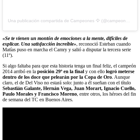
Una publicación compartida de Campeones 🦅 (@campeonesnet)
«Se te vienen un montón de emociones a la mente, difíciles de
explicar. Una satisfacción increíble»
, reconoció Esteban cuando
Matías puso en marcha el Camry y salió a disputar la tercera serie
(11º).
Si algo faltaba para que esta historia tenga un final feliz, el campeón
2014 arribó en la
posición 29º en la final
y con ello
logró meterse
dentro de los doce que pelearán por la Copa de Oro
. Aunque
claro, el de Del Viso no estará solo: junto a él sueñan con el título
Sebastián Galante, Hernán Vega, Juan Morart, Ignacio Cuello,
Paulo Morales y Francisco Moreno
, entre otros, los héroes del fin
de semana del TC en Buenos Aires.