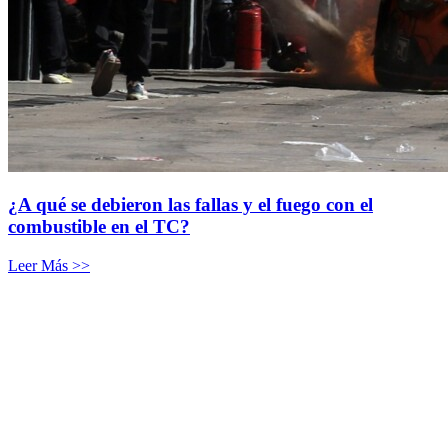
¿A qué se debieron las fallas y el fuego con el
combustible en el TC?
Leer Más >>