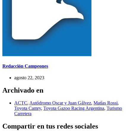
Redacción Campeones
agosto 22, 2023
Archivado en
ACTC
,
Autódromo Oscar y Juan Gálvez
,
Matías Rossi
,
Toyota Camry
,
Toyota Gazoo Racing Argentina
,
Turismo
Carretera
Compartir en tus redes sociales