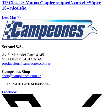
TP Clase 2: Matías Clapier se quedó con el «Súper
10» nicoleño
Leer Más >>
Serratel S.A.
Av S. Maria del Carril 4145
Villa Devoto 1419 CABA.
produccion@campeones.com.ar
Campeones Shop
shop@campeones.com.ar
TEL: +54 011 4503-6840/20/42
Facebook