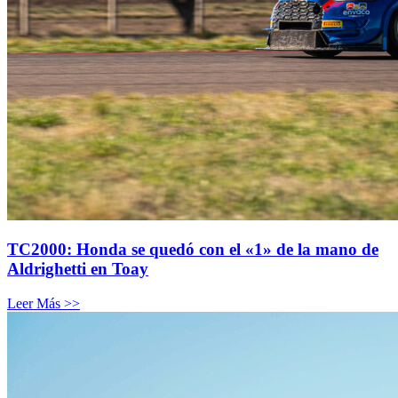
TC2000: Honda se quedó con el «1» de la mano de
Aldrighetti en Toay
Leer Más >>