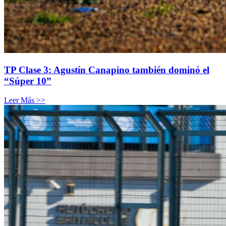
TP Clase 3: Agustín Canapino también dominó el
“Súper 10”
Leer Más >>