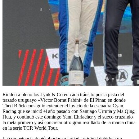
Rinden a pleno los Lynk & Co en cada tránsito por la pista del
trazado uruguayo «Víctor Borrat Fabini» de El Pinar, en donde
Thed Björk consiguió extender el invicto de la escuadra Cyan
Racing que se inició el año pasado con Santiago Urrutia y Ma Qing
Hua, y continuó este domingo Yann Ehrlacher y el sueco cruzando
la meta primero y así concretar otro gran resultado de la marca china
en la serie TCR World Tour.
La competencia debió abortar su largada original debido a un