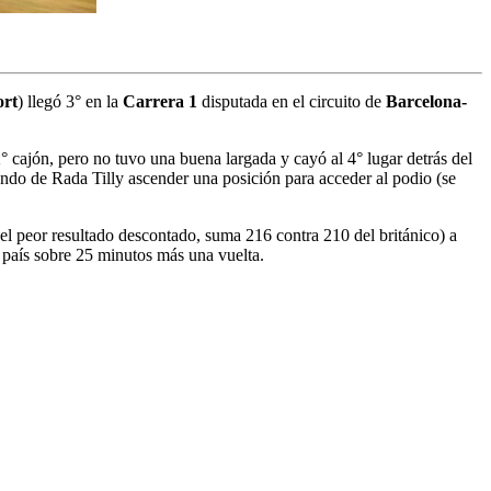
rt
) llegó 3° en la
Carrera 1
disputada en el circuito de
Barcelona-
° cajón, pero no tuvo una buena largada y cayó al 4° lugar detrás del
iundo de Rada Tilly ascender una posición para acceder al podio (se
l peor resultado descontado, suma 216 contra 210 del británico) a
 país sobre 25 minutos más una vuelta.