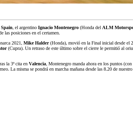
Spain
, el argentino
Ignacio Montenegro
(Honda del
ALM Motorspo
de las posiciones en el certamen.
monarca 2021,
Mike Halder
(Honda), movió en la Final inicial desde el 2
stor
(Cupra). Un retraso de este último sobre el cierre le permitió al or
ras la 3ª cita en
Valencia
, Montenegro manda ahora en los puntos (con e
 torneo. La misma se pondrá en marcha mañana desde las 8.20 de nuestro