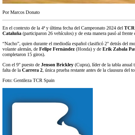
Por Marcos Donato
En el contexto de la 4ª y última fecha del Campeonato 2024 del
TCR 
Cataluña
(participaron 26 vehículos) y de esta manera pasó al frente 
“
Nacho”, quien durante el mediodía español clasificó 2° detrás del 
volante alemán, de
Felipe Fernández
(Honda) y de
Erik Zabala Pa
completaron 15 giros).
Con el 9° puesto de
Jenson Brickley
(Cupra), líder de la tabla anual t
falta de la
Carrera 2
, única prueba restante antes de la clausura del
Foto: Gentileza TCR Spain