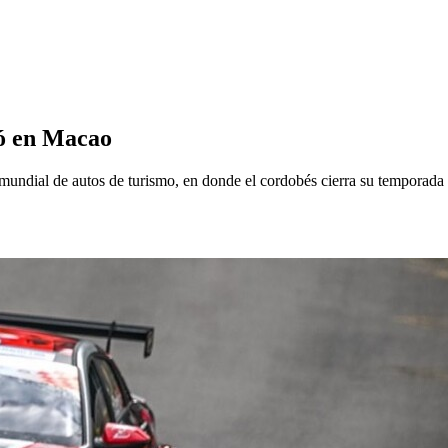
ó en Macao
rie mundial de autos de turismo, en donde el cordobés cierra su tempora