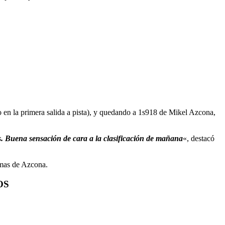
 en la primera salida a pista), y quedando a 1s918 de Mikel Azcona,
s. Buena sensación de cara a la clasificación de mañana
«, destacó
imas de Azcona.
OS