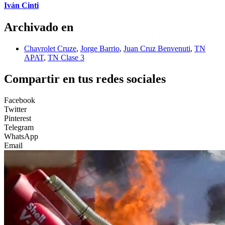
Iván Cinti
Archivado en
Chavrolet Cruze
,
Jorge Barrio
,
Juan Cruz Benvenuti
,
TN
APAT
,
TN Clase 3
Compartir en tus redes sociales
Facebook
Twitter
Pinterest
Telegram
WhatsApp
Email