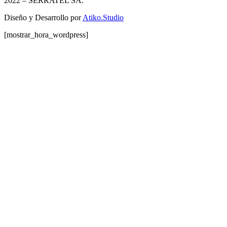
2022
– SERRATEL SA.
Diseño y Desarrollo por
Atiko.Studio
[mostrar_hora_wordpress]