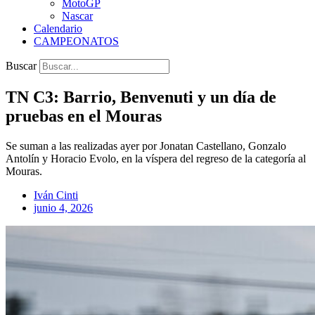
MotoGP
Nascar
Calendario
CAMPEONATOS
Buscar
TN C3: Barrio, Benvenuti y un día de
pruebas en el Mouras
Se suman a las realizadas ayer por Jonatan Castellano, Gonzalo
Antolín y Horacio Evolo, en la víspera del regreso de la categoría al
Mouras.
Iván Cinti
junio 4, 2026