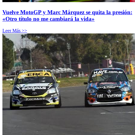
Vuelve MotoGP y Marc Márquez se quita la presión:
«Otro título no me cambiará la vida»
Leer Más >>