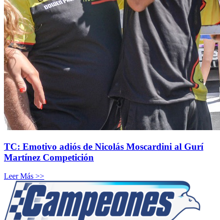
TC: Emotivo adiós de Nicolás Moscardini al Gurí
Martínez Competición
Leer Más >>