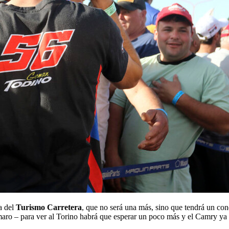
a del
Turismo Carretera
, que no será una más, sino que tendrá un con
o – para ver al Torino habrá que esperar un poco más y el Camry ya t