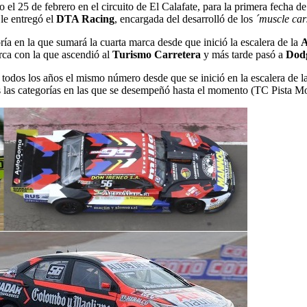
l 25 de febrero en el circuito de El Calafate, para la primera fecha de 
le entregó el
DTA Racing
, encargada del desarrolló de los
´muscle ca
ría en la que sumará la cuarta marca desde que inició la escalera de la
ca con la que ascendió al
Turismo Carretera
y más tarde pasó a
Dod
a todos los años el mismo número desde que se inició en la escalera de
s las categorías en las que se desempeñó hasta el momento (TC Pista