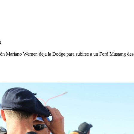
a
ón Mariano Werner, deja la Dodge para subirse a un Ford Mustang desd