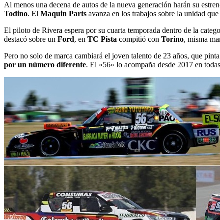
Al menos una decena de autos de la nueva generación harán su estreno e
Todino
. El
Maquin Parts
avanza en los trabajos sobre la unidad que 
El piloto de Rivera espera por su cuarta temporada dentro de la catego
destacó sobre un
Ford
, en
TC Pista
compitió con
Torino
, misma mar
Pero no solo de marca cambiará el joven talento de 23 años, que pint
por un número diferente
. El «56» lo acompaña desde 2017 en toda