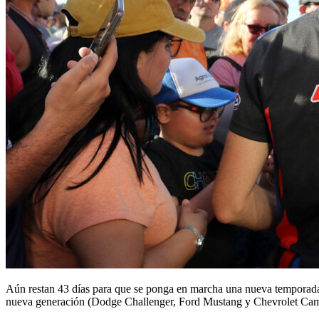
Aún restan 43 días para que se ponga en marcha una nueva temporad
nueva generación (Dodge Challenger, Ford Mustang y Chevrolet Camar