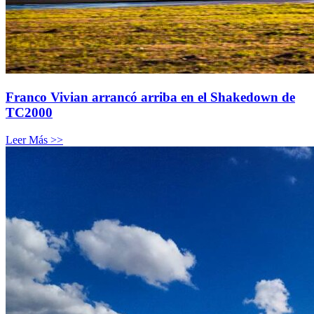
Franco Vivian arrancó arriba en el Shakedown de
TC2000
Leer Más >>