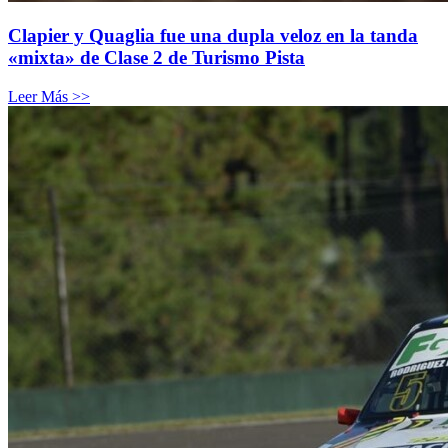
Clapier y Quaglia fue una dupla veloz en la tanda
«mixta» de Clase 2 de Turismo Pista
Leer Más >>