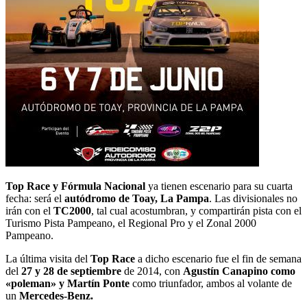
Top Race y Fórmula Nacional
ya tienen escenario para su cuarta
fecha: será el
autódromo de Toay, La Pampa
. Las divisionales no
irán con el
TC2000
, tal cual acostumbran, y compartirán pista con el
Turismo Pista Pampeano, el Regional Pro y el Zonal 2000
Pampeano.
La última visita del
Top Race
a dicho escenario fue el fin de semana
del
27 y 28 de septiembre
de 2014, con
Agustín Canapino como
«poleman» y Martín Ponte
como triunfador, ambos al volante de
un
Mercedes-Benz.