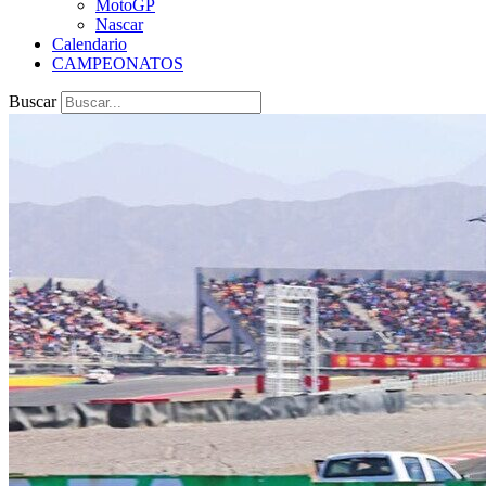
MotoGP
Nascar
Calendario
CAMPEONATOS
Buscar