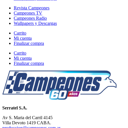
Revista Campeones
Campeones TV
Campeones Radio
Wallpapers y Descargas
Carrito
Mi cuenta
Finalizar compra
Carrito
Mi cuenta
Finalizar compra
Serratel S.A.
Av S. Maria del Carril 4145
Villa Devoto 1419 CABA.
produccion@campeones.com.ar