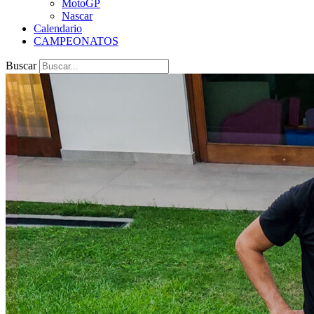
MotoGP
Nascar
Calendario
CAMPEONATOS
Buscar