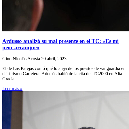
Ardusso analizó su mal presente en el TC: «Es mi
peor arranque»
Gino Nicolás Acosta
20 abril, 2023
El de Las Parejas contó qué lo aleja de los puestos de vanguardia en
el Turismo Carretera. Además habló de la cita del TC2000 en Alta
Gracia.
Leer más »