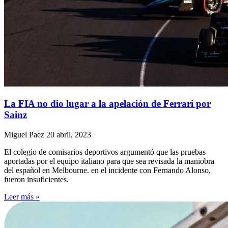
La FIA no dio lugar a la apelación de Ferrari por
Sainz
Miguel Paez
20 abril, 2023
El colegio de comisarios deportivos argumentó que las pruebas
aportadas por el equipo italiano para que sea revisada la maniobra
del español en Melbourne. en el incidente con Fernando Alonso,
fueron insuficientes.
Leer más »