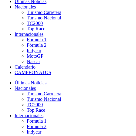
Últimas Noticias
Nacionales
Turismo Carretera
Turismo Nacional
TC2000
Top Race
Internacionales
Formula 1
Fórmula 2
Indycar
MotoGP
Nascar
Calendario
CAMPEONATOS
Últimas Noticias
Nacionales
Turismo Carretera
Turismo Nacional
TC2000
Top Race
Internacionales
Formula 1
Fórmula 2
Indycar