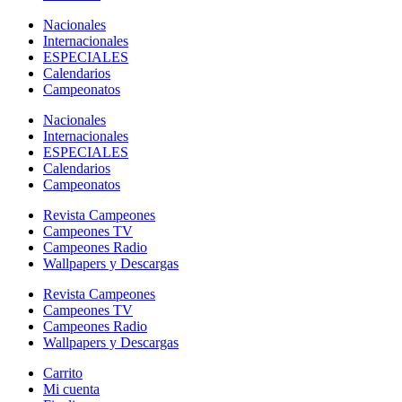
Nacionales
Internacionales
ESPECIALES
Calendarios
Campeonatos
Nacionales
Internacionales
ESPECIALES
Calendarios
Campeonatos
Revista Campeones
Campeones TV
Campeones Radio
Wallpapers y Descargas
Revista Campeones
Campeones TV
Campeones Radio
Wallpapers y Descargas
Carrito
Mi cuenta