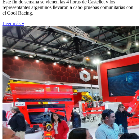
Este fin de semana se vienen las 4 horas de Castellet y los
representantes argentinos llevaron a cabo pruebas comunitarias con
el Cool Racing.
Leer más »