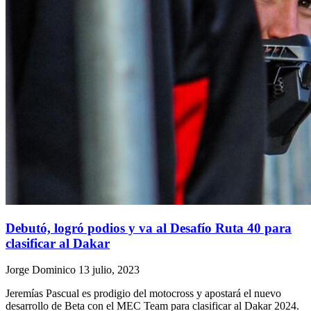
Debutó, logró podios y va al Desafío Ruta 40 para
clasificar al Dakar
Jorge Dominico
13 julio, 2023
Jeremías Pascual es prodigio del motocross y apostará el nuevo
desarrollo de Beta con el MEC Team para clasificar al Dakar 2024.