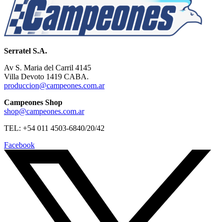
Serratel S.A.
Av S. Maria del Carril 4145
Villa Devoto 1419 CABA.
produccion@campeones.com.ar
Campeones Shop
shop@campeones.com.ar
TEL: +54 011 4503-6840/20/42
Facebook