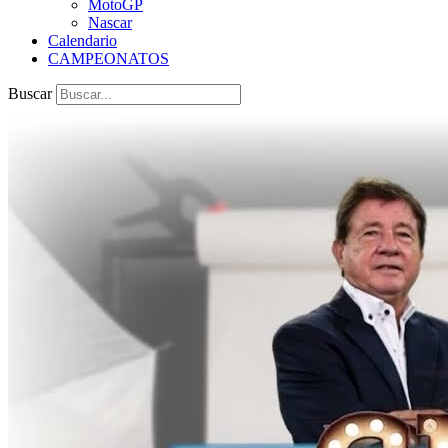
MotoGP
Nascar
Calendario
CAMPEONATOS
Buscar