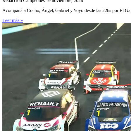
Redacción Campeones
19 noviembre, 2024
Acompañá a Cocho, Ángel, Gabriel y Yoyo desde las 22hs por El Gar
Leer más »