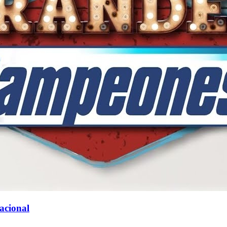
acional