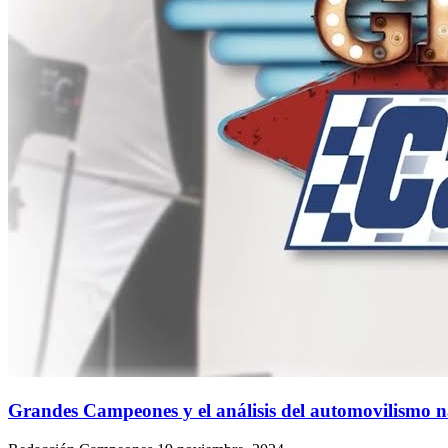
Grandes Campeones y el análisis del automovilismo n