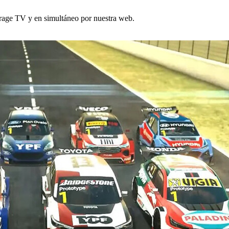
age TV y en simultáneo por nuestra web.