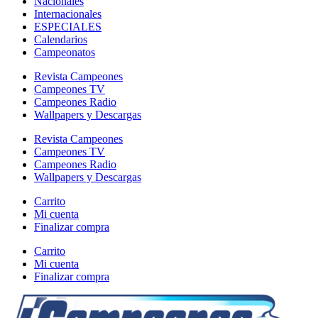
Nacionales
Internacionales
ESPECIALES
Calendarios
Campeonatos
Revista Campeones
Campeones TV
Campeones Radio
Wallpapers y Descargas
Revista Campeones
Campeones TV
Campeones Radio
Wallpapers y Descargas
Carrito
Mi cuenta
Finalizar compra
Carrito
Mi cuenta
Finalizar compra