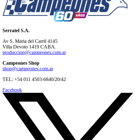
Serratel S.A.
Av S. Maria del Carril 4145
Villa Devoto 1419 CABA.
produccion@campeones.com.ar
Campeones Shop
shop@campeones.com.ar
TEL: +54 011 4503-6840/20/42
Facebook