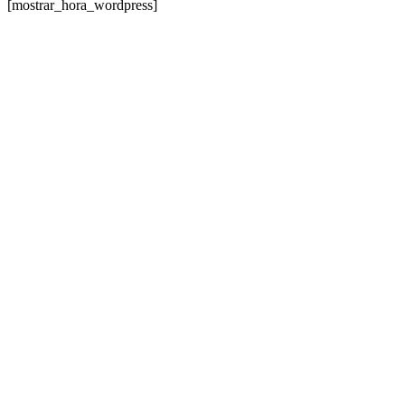
[mostrar_hora_wordpress]