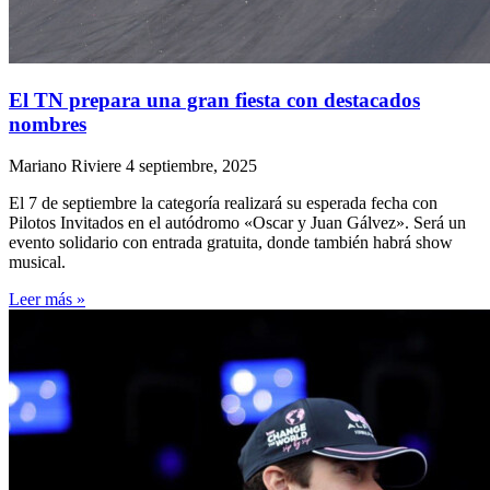
El TN prepara una gran fiesta con destacados
nombres
Mariano Riviere
4 septiembre, 2025
El 7 de septiembre la categoría realizará su esperada fecha con
Pilotos Invitados en el autódromo «Oscar y Juan Gálvez». Será un
evento solidario con entrada gratuita, donde también habrá show
musical.
Leer más »