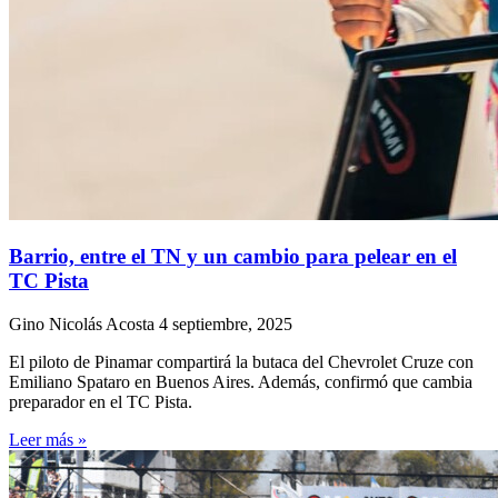
Barrio, entre el TN y un cambio para pelear en el
TC Pista
Gino Nicolás Acosta
4 septiembre, 2025
El piloto de Pinamar compartirá la butaca del Chevrolet Cruze con
Emiliano Spataro en Buenos Aires. Además, confirmó que cambia
preparador en el TC Pista.
Leer más »