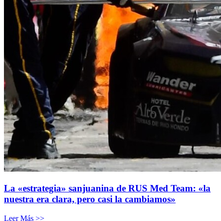
La «estrategia» sanjuanina de RUS Med Team: «la
nuestra era clara, pero casi la cambiamos»
Leer Más >>