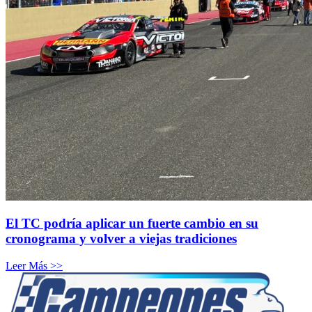
El TC podría aplicar un fuerte cambio en su
cronograma y volver a viejas tradiciones
Leer Más >>