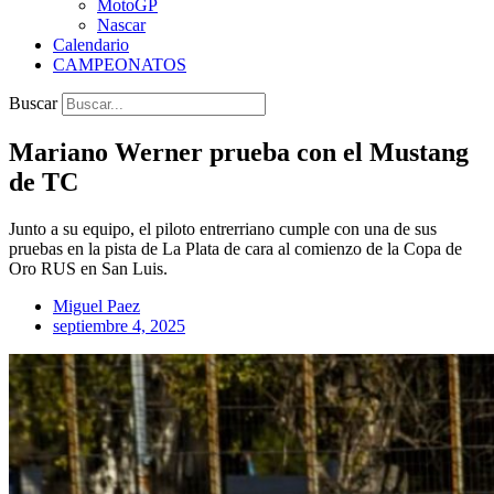
MotoGP
Nascar
Calendario
CAMPEONATOS
Buscar
Mariano Werner prueba con el Mustang
de TC
Junto a su equipo, el piloto entrerriano cumple con una de sus
pruebas en la pista de La Plata de cara al comienzo de la Copa de
Oro RUS en San Luis.
Miguel Paez
septiembre 4, 2025