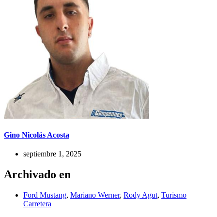
Gino Nicolás Acosta
septiembre 1, 2025
Archivado en
Ford Mustang
,
Mariano Werner
,
Rody Agut
,
Turismo
Carretera