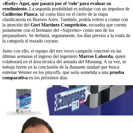
«Rody» Agut, que pasará por el ‘rolo’ para evaluar su
rendimiento.
La segunda posibilidad es trabajar con un impulsor de
Guillermo Pianca
, tal como hizo en el cierre de la etapa
clasificatoria en Buenos Aires. También, podría volver a contar con
la atención del
Gurí Martínez Competición
, escuadra que cuenta
justamente con el hermano del «Supremo» como uno de los
preparadores. Se definirá, seguramente, los días previos a la visita de
la categoría al trazado cuyano.
Junto con ello, el equipo del tres veces campeón concretó en las
últimas semanas el ingreso del ingeniero
Marcos Laborda
, quien
colaborará en el área técnica del armado del Mustang. A su vez, se
trabaja fuerte en la conclusión de la flamante unidad que busca
estrenar Werner en los playoffs, que sería sometida a una
prueba
comparativa
en los próximos días.