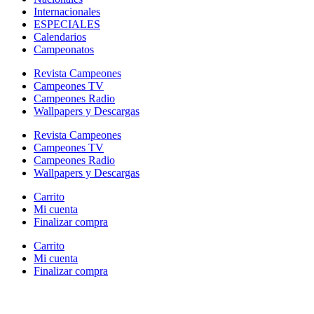
Internacionales
ESPECIALES
Calendarios
Campeonatos
Revista Campeones
Campeones TV
Campeones Radio
Wallpapers y Descargas
Revista Campeones
Campeones TV
Campeones Radio
Wallpapers y Descargas
Carrito
Mi cuenta
Finalizar compra
Carrito
Mi cuenta
Finalizar compra