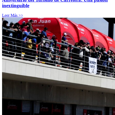
inextinguible
Leer Más >>