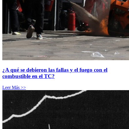
¿A qué se debieron las fallas y el fuego con el
combustible en el TC?
Leer Más >>