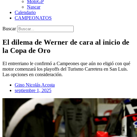
MotoGP
Nascar
Calendario
CAMPEONATOS
Buscar
El dilema de Werner de cara al inicio de
la Copa de Oro
El entrerriano le confirmó a Campeones que aún no eligió con qué
motor comenzará los playoffs del Turismo Carretera en San Luis.
Las opciones en consideración.
Gino Nicolás Acosta
septiembre 1, 2025