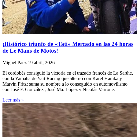
¡Histórico triunfo de «Tati» Mercado en las 24 horas
de Le Mans de Motos!
Miguel Paez
19 abril, 2026
El cordobés consiguió la victoria en el trazado francés de La Sarthe,
con la Yamaha de Yart Racing que alternó con Karel Hanika y
Marvin Fritz; suma su nombre a lo conseguido en automovilismo
con José F. González , José Ma. López y Nicolás Varrone.
Leer más »