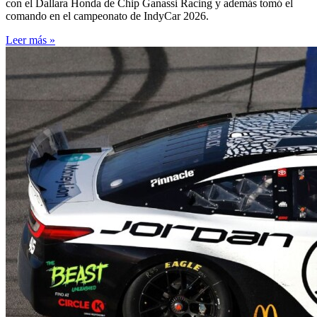
con el Dallara Honda de Chip Ganassi Racing y además tomó el
comando en el campeonato de IndyCar 2026.
Leer más »