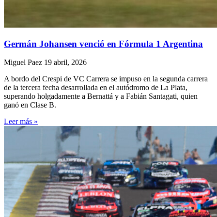
Germán Johansen venció en Fórmula 1 Argentina
Miguel Paez
19 abril, 2026
A bordo del Crespi de VC Carrera se impuso en la segunda carrera
de la tercera fecha desarrollada en el autódromo de La Plata,
superando holgadamente a Bernattá y a Fabián Santagati, quien
ganó en Clase B.
Leer más »