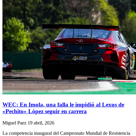
WEC: En Imola, una falla le impidió al Lexus de
«Pechito» López seguir en carrera
Miguel Paez
19 abril, 2026
La competencia inaugural del Campeonato Mundial de Resistencia