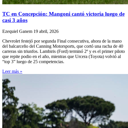
TC en Concepción: Mangoni cantó victoria luego de
casi 3 años
Ezequiel Ganem
19 abril, 2026
Chevrolet festejó por segunda Final consecutiva, ahora de la mano
del balcarceño del Canning Motorsports, que cortó una racha de 40
carreras sin triunfos. Lambiris (Ford) terminó 2º y es el primer piloto
que repite podio en el año, mientras que Urcera (Toyota) volvió al
“top 3” luego de 25 competencias.
Leer más »