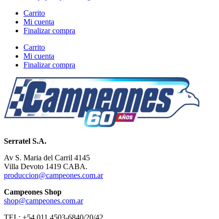
Carrito
Mi cuenta
Finalizar compra
Carrito
Mi cuenta
Finalizar compra
Serratel S.A.
Av S. Maria del Carril 4145
Villa Devoto 1419 CABA.
produccion@campeones.com.ar
Campeones Shop
shop@campeones.com.ar
TEL: +54 011 4503-6840/20/42