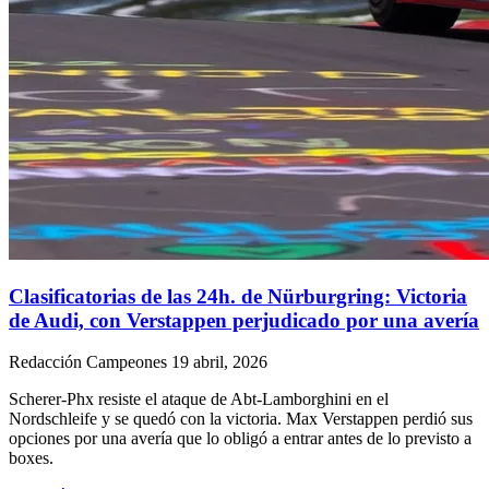
Clasificatorias de las 24h. de Nürburgring: Victoria
de Audi, con Verstappen perjudicado por una avería
Redacción Campeones
19 abril, 2026
Scherer-Phx resiste el ataque de Abt-Lamborghini en el
Nordschleife y se quedó con la victoria. Max Verstappen perdió sus
opciones por una avería que lo obligó a entrar antes de lo previsto a
boxes.