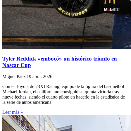
Tyler Reddick «embocó» un histórico triunfo en
Nascar Cup
Miguel Paez
19 abril, 2026
Con el Toyota de 23XI Racing, equipo de la figura del basquetbol
Michael Jordan, el californiano consiguió su quinta victoria tras
nueve fechas, siendo el cuarto piloto en hacerlo en la estadística de
la serie de autos americana.
Leer más »