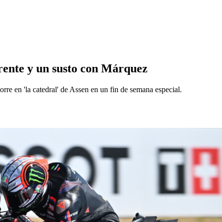
frente y un susto con Márquez
re en 'la catedral' de Assen en un fin de semana especial.