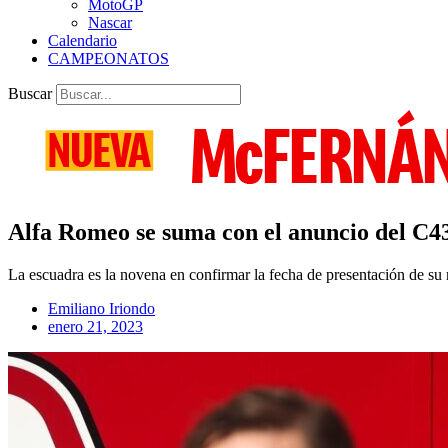
MotoGP
Nascar
Calendario
CAMPEONATOS
Buscar
Alfa Romeo se suma con el anuncio del C4
La escuadra es la novena en confirmar la fecha de presentación de s
Emiliano Iriondo
enero 21, 2023