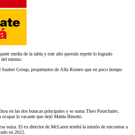
rte media de la tabla y este año querrán repetir lo logrado
n del mismo.
 del Sauber Group, propietarios de Alfa Romeo que en poco tiempo
 Zhou en las dos butacas principales y se suma Theo Pourchaire,
a ocupar la vacante que dejó Mattia Binotto.
a suiza. El ex director de McLaren tendrá la misión de encontrar a
grado en 2022.