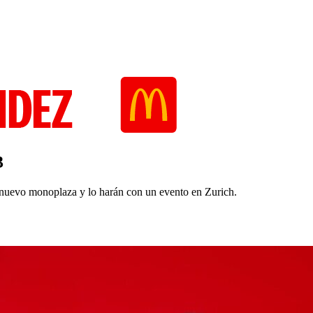
3
u nuevo monoplaza y lo harán con un evento en Zurich.