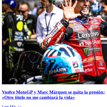
Vuelve MotoGP y Marc Márquez se quita la presión:
«Otro título no me cambiará la vida»
Leer Más >>