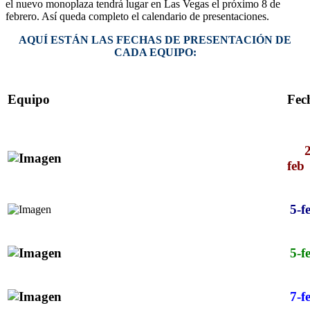
el nuevo monoplaza tendrá lugar en Las Vegas el próximo 8 de
febrero. Así queda completo el calendario de presentaciones.
AQUÍ ESTÁN LAS FECHAS DE PRESENTACIÓN DE
CADA EQUIPO:
Equipo
Fec
feb
5-f
5-f
7-f