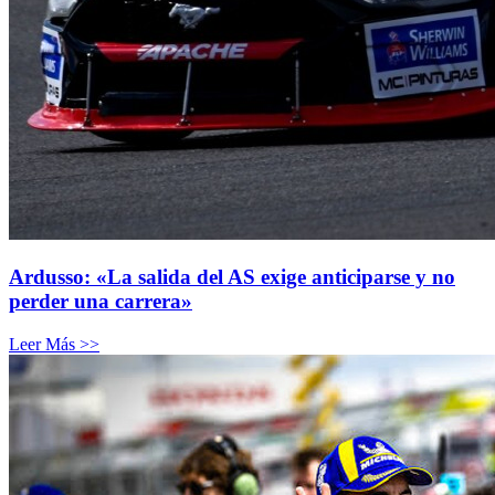
Ardusso: «La salida del AS exige anticiparse y no
perder una carrera»
Leer Más >>