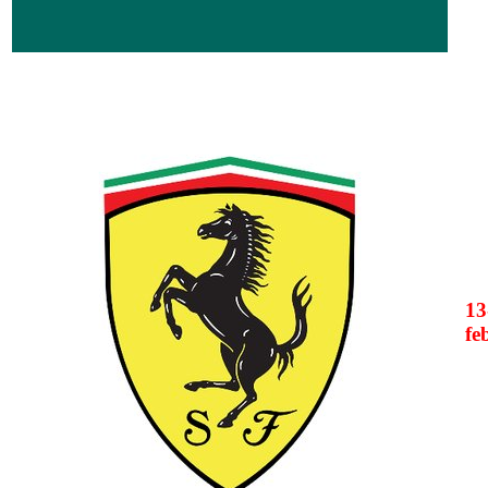
13
fe