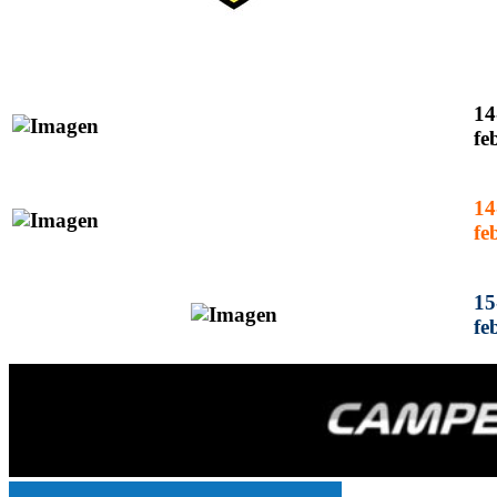
14
fe
14
fe
15
fe