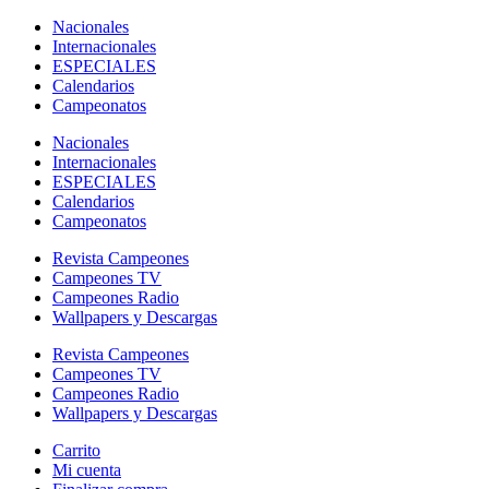
Nacionales
Internacionales
ESPECIALES
Calendarios
Campeonatos
Nacionales
Internacionales
ESPECIALES
Calendarios
Campeonatos
Revista Campeones
Campeones TV
Campeones Radio
Wallpapers y Descargas
Revista Campeones
Campeones TV
Campeones Radio
Wallpapers y Descargas
Carrito
Mi cuenta