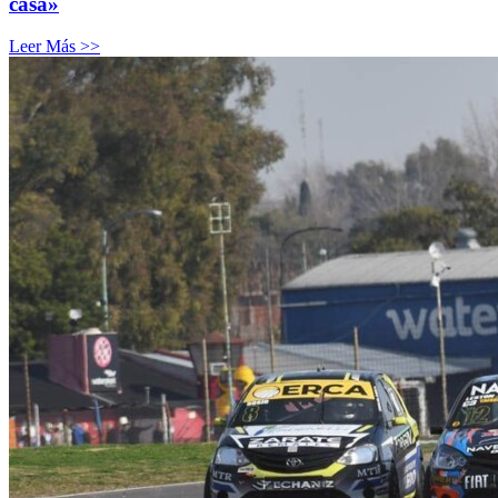
casa»
Leer Más >>