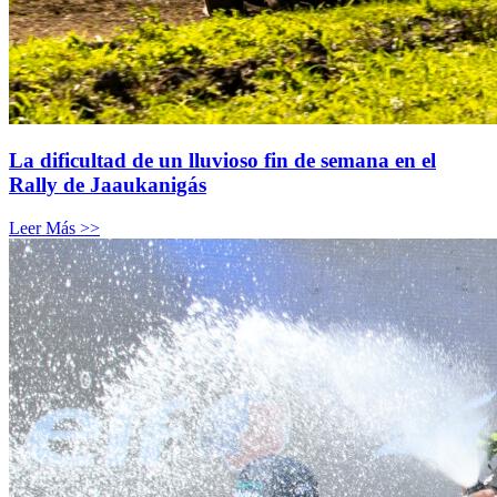
La dificultad de un lluvioso fin de semana en el
Rally de Jaaukanigás
Leer Más >>