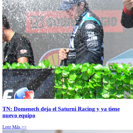
TN: Domenech deja el Saturni Racing y ya tiene
nuevo equipo
Leer Más >>