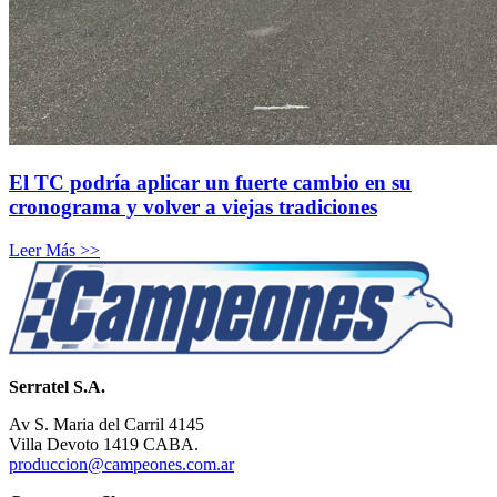
El TC podría aplicar un fuerte cambio en su
cronograma y volver a viejas tradiciones
Leer Más >>
Serratel S.A.
Av S. Maria del Carril 4145
Villa Devoto 1419 CABA.
produccion@campeones.com.ar