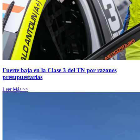
Fuerte baja en la Clase 3 del TN por razones
presupuestarias
Leer Más >>