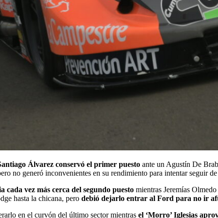
Santiago Álvarez conservó el primer puesto
ante un Agustín De Brab
 pero no generó inconvenientes en su rendimiento para intentar seguir de 
ia cada vez más cerca del segundo puesto
mientras Jeremías Olmedo y
Dodge hasta la chicana, pero
debió dejarlo entrar al Ford para no ir af
rarlo en el curvón del último sector mientras
el ‘Morro’ Iglesias apr