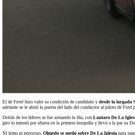
El de Ferré hizo valer su condición de candidato y
desde la largada 
adelante se le abrió la puerta del lado del conductor al piloto de Ford
Detrás de los líderes se fue armando la fila, con
Lautaro De La Igles
giro lo intentó por afuera en la primera horquilla y llevó a la par su 
Ni lento ni perezoso,
Olmedo se metió sobre De La Iglesia
para supe