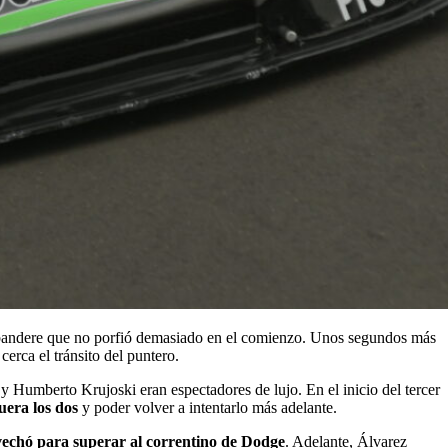
andere que no porfió demasiado en el comienzo. Unos segundos más
cerca el tránsito del puntero.
 Humberto Krujoski eran espectadores de lujo. En el inicio del tercer
uera los dos
y poder volver a intentarlo más adelante.
ovechó para superar al correntino de Dodge
. Adelante, Álvarez