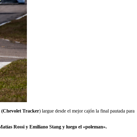
(Chevolet Tracker
) largue desde el mejor cajón la final pautada para
Matías Rossi y Emiliano Stang y luego el «poleman».