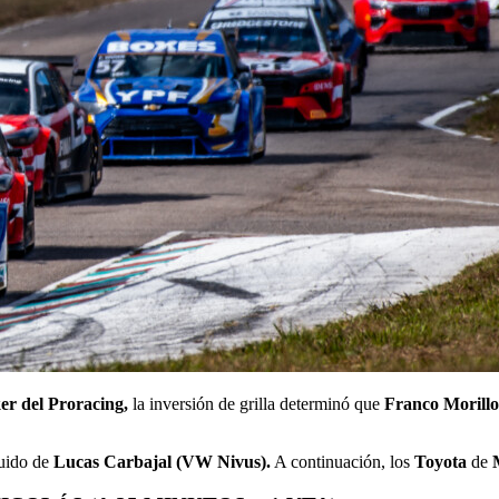
er del Proracing,
la inversión de grilla determinó que
Franco Morillo
uido de
Lucas Carbajal (VW Nivus).
A continuación, los
Toyota
de