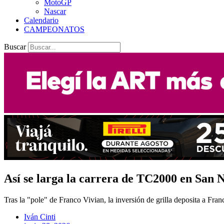
MotoGP
Nascar
Calendario
CAMPEONATOS
Buscar
Así se larga la carrera de TC2000 en San N
Tras la "pole" de Franco Vivian, la inversión de grilla deposita a Fra
Iván Cinti