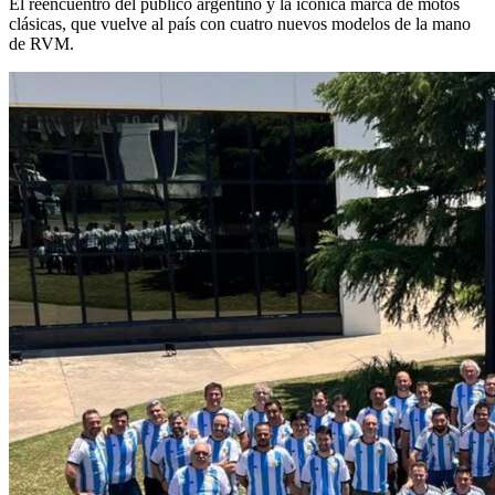
El reencuentro del público argentino y la icónica marca de motos
clásicas, que vuelve al país con cuatro nuevos modelos de la mano
de RVM.