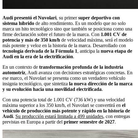
Audi presentó el Nuvolari
, su primer
super deportivo con
sistema híbrido
de alto rendimiento. Es un modelo que no solo
marca un hito tecnológico sino que también se posiciona como una
firme declaración sobre el futuro de la marca. Con
1.001 CV de
potencia y más de 350 km/h
de velocidad máxima, será el modelo
más potente y veloz en la historia de la marca. Desarrollado con
tecnología derivada de la Fórmula 1
, anticipa la
nueva etapa de
Audi en la era de la electrificación
.
En un contexto de
transformación profunda de la industria
automotriz
, Audi avanza con decisiones estratégicas concretas. En
ese marco, el Nuvolari se presenta como un verdadero vehículo
insignia tecnológico, que sintetiza
la nueva dirección de la marca
y su evolución hacia una movilidad electrificada
.
Con una potencia total de 1.001 CV (736 kW) y una velocidad
máxima superior a los 350 km/h, el Nuvolari se convertirá en
el
vehículo de producción más potente y rápido en la historia de
Audi
.
Su producción estará limitada a 499 unidades
, con entregas
previstas en Europa a partir del
primer semestre de 2027
.