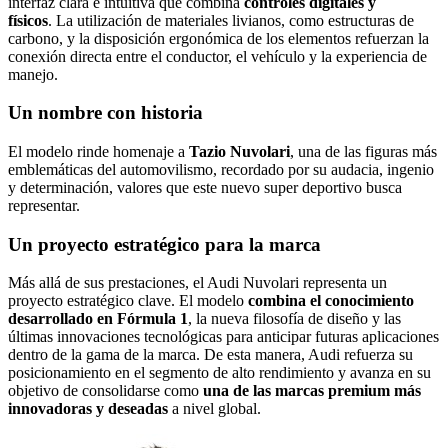
interfaz clara e intuitiva que combina
controles digitales y
físicos
. La utilización de materiales livianos, como estructuras de
carbono, y la disposición ergonómica de los elementos refuerzan la
conexión directa entre el conductor, el vehículo y la experiencia de
manejo.
Un nombre con historia
El modelo rinde homenaje a
Tazio Nuvolari
, una de las figuras más
emblemáticas del automovilismo, recordado por su audacia, ingenio
y determinación, valores que este nuevo super deportivo busca
representar.
Un proyecto estratégico para la marca
Más allá de sus prestaciones, el Audi Nuvolari representa un
proyecto estratégico clave. El modelo
combina el conocimiento
desarrollado en Fórmula 1
, la nueva filosofía de diseño y las
últimas innovaciones tecnológicas para anticipar futuras aplicaciones
dentro de la gama de la marca. De esta manera, Audi refuerza su
posicionamiento en el segmento de alto rendimiento y avanza en su
objetivo de consolidarse como
una de las marcas premium más
innovadoras y deseadas
a nivel global.