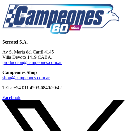
Serratel S.A.
Av S. Maria del Carril 4145
Villa Devoto 1419 CABA.
produccion@campeones.com.ar
Campeones Shop
shop@campeones.com.ar
TEL: +54 011 4503-6840/20/42
Facebook