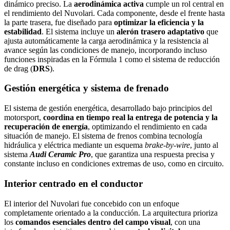
dinámico preciso. La
aerodinámica activa
cumple un rol central en
el rendimiento del Nuvolari. Cada componente, desde el frente hasta
la parte trasera, fue diseñado para
optimizar la eficiencia y la
estabilidad
. El sistema incluye un
alerón trasero adaptativo
que
ajusta automáticamente la carga aerodinámica y la resistencia al
avance según las condiciones de manejo, incorporando incluso
funciones inspiradas en la Fórmula 1 como el sistema de reducción
de drag (
DRS
).
Gestión energética y sistema de frenado
El sistema de gestión energética, desarrollado bajo principios del
motorsport,
coordina en tiempo real la entrega de potencia y la
recuperación de energía
, optimizando el rendimiento en cada
situación de manejo. El sistema de frenos combina tecnología
hidráulica y eléctrica mediante un esquema
brake-by-wire
, junto al
sistema
Audi Ceramic Pro
, que garantiza una respuesta precisa y
constante incluso en condiciones extremas de uso, como en circuito.
Interior centrado en el conductor
El interior del Nuvolari fue concebido con un enfoque
completamente orientado a la conducción. La arquitectura prioriza
los
comandos esenciales dentro del campo visual
, con una