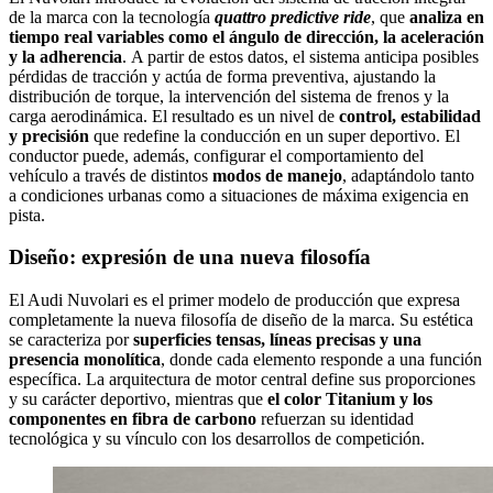
de la marca con la tecnología
quattro predictive ride
, que
analiza en
tiempo real variables como el ángulo de dirección, la aceleración
y la adherencia
. A partir de estos datos, el sistema anticipa posibles
pérdidas de tracción y actúa de forma preventiva, ajustando la
distribución de torque, la intervención del sistema de frenos y la
carga aerodinámica. El resultado es un nivel de
control, estabilidad
y precisión
que redefine la conducción en un super deportivo. El
conductor puede, además, configurar el comportamiento del
vehículo a través de distintos
modos de manejo
, adaptándolo tanto
a condiciones urbanas como a situaciones de máxima exigencia en
pista.
Diseño: expresión de una nueva filosofía
El Audi Nuvolari es el primer modelo de producción que expresa
completamente la nueva filosofía de diseño de la marca. Su estética
se caracteriza por
superficies tensas, líneas precisas y una
presencia monolítica
, donde cada elemento responde a una función
específica. La arquitectura de motor central define sus proporciones
y su carácter deportivo, mientras que
el color Titanium y los
componentes en fibra de carbono
refuerzan su identidad
tecnológica y su vínculo con los desarrollos de competición.