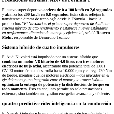
El nuevo super deportivo
acelera de 0 a 100 km/h en 2,6 segundos
y alcanza los
200 km/h en 6,8 segundos
. Estas cifras reflejan la
transferencia directa de tecnología desde la Fórmula 1 hacia la
producción. “
El Nuvolari es el primer super deportivo de Audi con
sistema híbrido de alto rendimiento y establece nuevos estándares
en performance, dinámica de manejo y eficiencia
”, señaló
Rouven
Mohr
, responsable de Desarrollo Técnico.
Sistema híbrido de cuatro impulsores
El Audi Nuvolari está impulsado por un sistema híbrido que
combina un motor V8 biturbo de 4.0 litros con tres motores
eléctricos de flujo axial
, alcanzando una potencia total de 1.001
CV. El motor térmico desarrolla hasta 10.000 rpm y entrega 730 Nm
de torque, mientras que los motores eléctricos
—dos ubicados en el
eje delantero y uno integrado entre el motor y la transmisión—
optimizan la entrega de potencia y la distribución de torque en
todo momento
. Esto en conjunto permite no solo prestaciones
extremas, sino también una gestión energética avanzada y eficiente.
quattro predictive ride: inteligencia en la conducción
El Nuvolari introduce la evolución del sistema de tracción integral