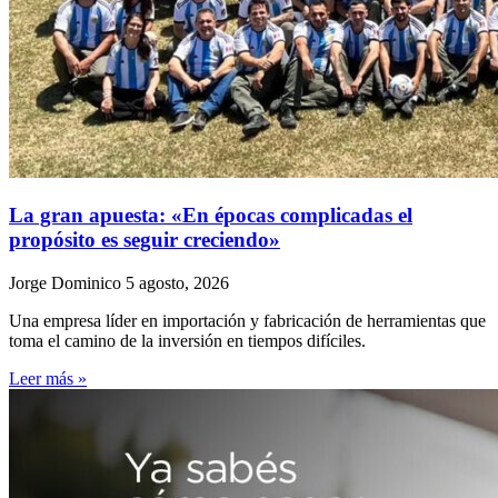
La gran apuesta: «En épocas complicadas el
propósito es seguir creciendo»
Jorge Dominico
5 agosto, 2026
Una empresa líder en importación y fabricación de herramientas que
toma el camino de la inversión en tiempos difíciles.
Leer más »