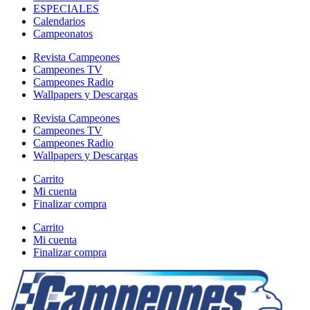
ESPECIALES
Calendarios
Campeonatos
Revista Campeones
Campeones TV
Campeones Radio
Wallpapers y Descargas
Revista Campeones
Campeones TV
Campeones Radio
Wallpapers y Descargas
Carrito
Mi cuenta
Finalizar compra
Carrito
Mi cuenta
Finalizar compra