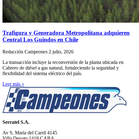
Trafigura y Generadora Metropolitana adquieren
Central Los Guindos en Chile
Redacción Campeones
2 julio, 2026
La transacción incluye la reconversión de la planta ubicada en
Cabrero de diésel a gas natural, fortaleciendo la seguridad y
flexibilidad del sistema eléctrico del país.
Leer más »
Serratel S.A.
Av S. Maria del Carril 4145
Villa Devoto 1419 CABA.