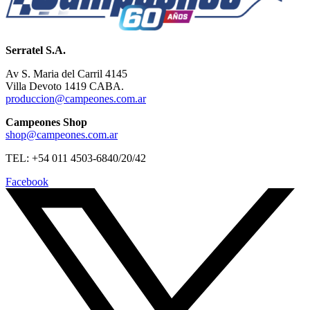
Serratel S.A.
Av S. Maria del Carril 4145
Villa Devoto 1419 CABA.
produccion@campeones.com.ar
Campeones Shop
shop@campeones.com.ar
TEL: +54 011 4503-6840/20/42
Facebook