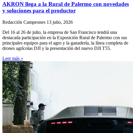
AKRON llega a la Rural de Palermo con novedades
y soluciones para el productor
Redacción Campeones
13 julio, 2026
Del 16 al 26 de julio, la empresa de San Francisco tendrá una
destacada participación en la Exposición Rural de Palermo con sus
principales equipos para el agro y la ganadería, la línea completa de
drones agrícolas DJI y la presentación del nuevo DJI T55.
Leer más »