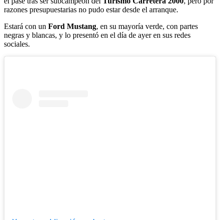
el pase tras ser subcampeón del
Turismo Carretera 2000
, pero por
razones presupuestarias no pudo estar desde el arranque.
Estará con un
Ford Mustang
, en su mayoría verde, con partes
negras y blancas, y lo presentó en el día de ayer en sus redes
sociales.