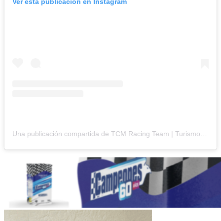
Ver esta publicación en Instagram
Una publicación compartida de TCM Racing Team | Turismo Carretera (@tcm_racingteam)