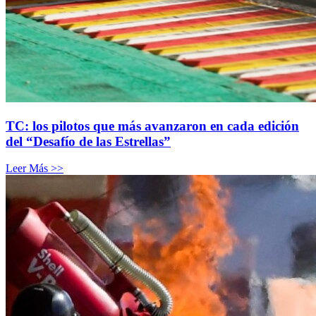
TC: los pilotos que más avanzaron en cada edición
del “Desafío de las Estrellas”
Leer Más >>