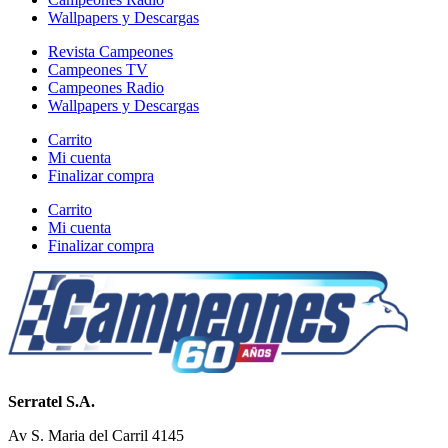
Wallpapers y Descargas
Revista Campeones
Campeones TV
Campeones Radio
Wallpapers y Descargas
Carrito
Mi cuenta
Finalizar compra
Carrito
Mi cuenta
Finalizar compra
Serratel S.A.
Av S. Maria del Carril 4145