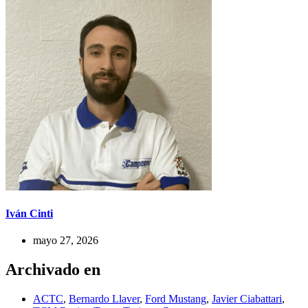
Iván Cinti
mayo 27, 2026
Archivado en
ACTC
,
Bernardo Llaver
,
Ford Mustang
,
Javier Ciabattari
,