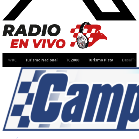
Turismo Nacional
TC2000
Turismo Pista
Desafío Ruta 40