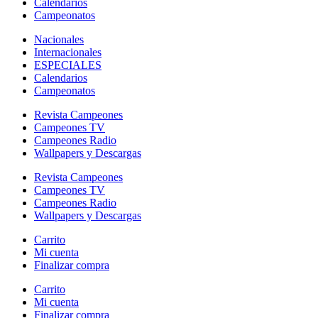
Calendarios
Campeonatos
Nacionales
Internacionales
ESPECIALES
Calendarios
Campeonatos
Revista Campeones
Campeones TV
Campeones Radio
Wallpapers y Descargas
Revista Campeones
Campeones TV
Campeones Radio
Wallpapers y Descargas
Carrito
Mi cuenta
Finalizar compra
Carrito
Mi cuenta
Finalizar compra