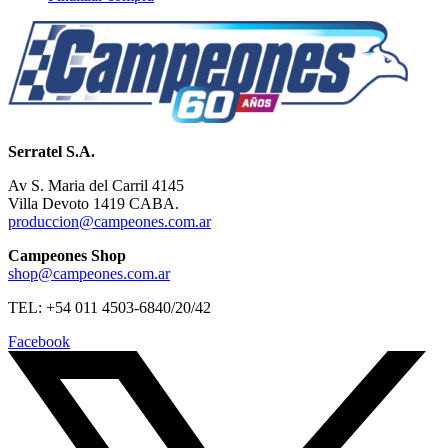
Serratel S.A.
Av S. Maria del Carril 4145
Villa Devoto 1419 CABA.
produccion@campeones.com.ar
Campeones Shop
shop@campeones.com.ar
TEL: +54 011 4503-6840/20/42
Facebook