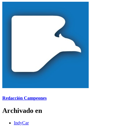
Redacción Campeones
Archivado en
IndyCar