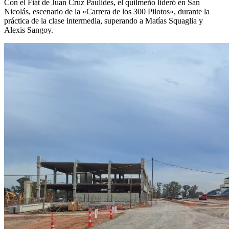
Con el Fiat de Juan Cruz Paulides, el quilmeño lideró en San
Nicolás, escenario de la «Carrera de los 300 Pilotos», durante la
práctica de la clase intermedia, superando a Matías Squaglia y
Alexis Sangoy.