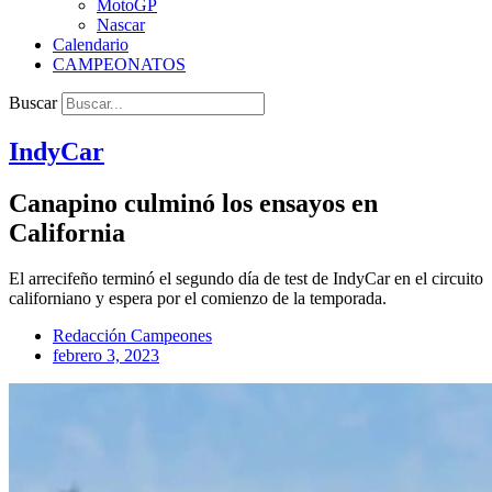
MotoGP
Nascar
Calendario
CAMPEONATOS
Buscar
IndyCar
Canapino culminó los ensayos en
California
El arrecifeño terminó el segundo día de test de IndyCar en el circuito
californiano y espera por el comienzo de la temporada.
Redacción Campeones
febrero 3, 2023