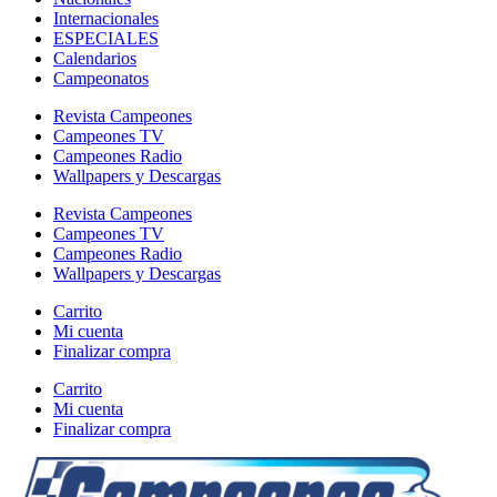
Internacionales
ESPECIALES
Calendarios
Campeonatos
Revista Campeones
Campeones TV
Campeones Radio
Wallpapers y Descargas
Revista Campeones
Campeones TV
Campeones Radio
Wallpapers y Descargas
Carrito
Mi cuenta
Finalizar compra
Carrito
Mi cuenta
Finalizar compra