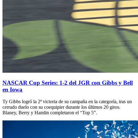
NASCAR Cup Series: 1-2 del JGR con Gibbs y Bell
en Iowa
Ty Gibbs logró la 2ª victoria de su campaña en la categoría, tras un
cerrado duelo con su coequipier durante los últimos 20 giros.
Blaney, Berry y Hamlin completaron el “Top 5”.