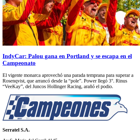
IndyCar: Palou gana en Portland y se escapa en el
Campeonato
El vigente monarca aprovechó una parada temprana para superar a
Rosenqvist, que arrancó desde la “pole”. Power llegó 3°. Rinus
“VeeKay”, del Juncos Hollinger Racing, arañó el podio.
Serratel S.A.