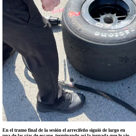
En el tramo final de la sesión el arrecifeño siguió de largo en
una de las vías de escape, terminando así la jornada que lo vio