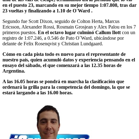
en el puesto 23, marcando en su mejor tiempo 1:07.808, tras dar
23 vueltas y finalizando a 1.10 de O´Ward .
Segundo fue Scott Dixon, seguido de Colton Herta, Marcus
Ericsson, Alexander Rossi, Rosmain Grosjean y Alex Palou en los 7
primeros puestos.
En el octavo lugar culminó Callum Ilott
con un
registro de 1:07.246, a 0.546 de Pato O´Ward, ubicándose por
delante de Felix Rosenqvist y Christian Lundgaard.
Cómo en cada pista todo es nuevo para el representante de
nuestro país, quien acumuló datos y experiencia pensando en el
ensayo del sábado, el que comenzará a las 12.35 horas de
Argentina.
A las 16.05 horas se pondrá en marcha la clasificación que
ordenará la grilla para la competencia del domingo, la que se
estará largando a las 16.00 horas.