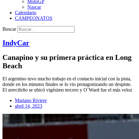
MotoGP
Nascar
Calendario
CAMPEONATOS
Buscar
IndyCar
Canapino y su primera práctica en Long
Beach
El argentino tuvo mucho trabajo en el contacto inicial con la pista,
donde en los minutos finales se lo vio protagonizando un despiste.
El arrecifeño se ubicó vigésimo tercero y O´Ward fue el más veloz
Mariano Riviere
abril 14, 2023