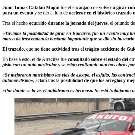
Juan Tomás Catalán Magni
fue el encargado de
volver a girar c
para un evento
y se dio el lujo de
acelerar en el histórico trazado
Tras el hecho
ocurrido durante la jornada del jueves
, el oriundo d
«Tuvimos la posibilidad de girar en Balcarce, fue un evento muy li
marco de trascendencia bastante importante que se dio sin buscarlo
El trazado
, que
no tiene actividad tras el trágico accidente de Gui
En base a esto, el de Arrecifes fue
consultado sobre el estado del cir
pista con un auto particular y se están realizando muchas obras pa
«Se mejoraron muchísimo las vías de escape, el asfalto, las contenci
automovilismo»
, aclaró tras la
posibilidad de que los arreglos y mej
«Por donde se lo ve, el autódromo es hermoso. Se está trabajando 