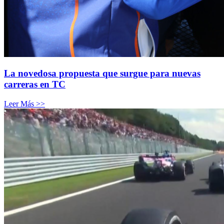
La novedosa propuesta que surgue para nuevas
carreras en TC
Leer Más >>