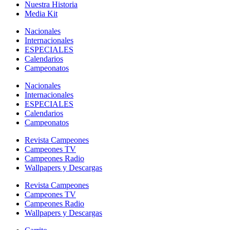
Nuestra Historia
Media Kit
Nacionales
Internacionales
ESPECIALES
Calendarios
Campeonatos
Nacionales
Internacionales
ESPECIALES
Calendarios
Campeonatos
Revista Campeones
Campeones TV
Campeones Radio
Wallpapers y Descargas
Revista Campeones
Campeones TV
Campeones Radio
Wallpapers y Descargas