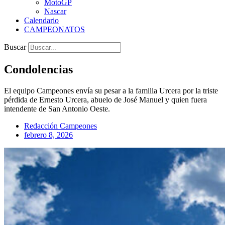
MotoGP
Nascar
Calendario
CAMPEONATOS
Buscar
Condolencias
El equipo Campeones envía su pesar a la familia Urcera por la triste
pérdida de Ernesto Urcera, abuelo de José Manuel y quien fuera
intendente de San Antonio Oeste.
Redacción Campeones
febrero 8, 2026