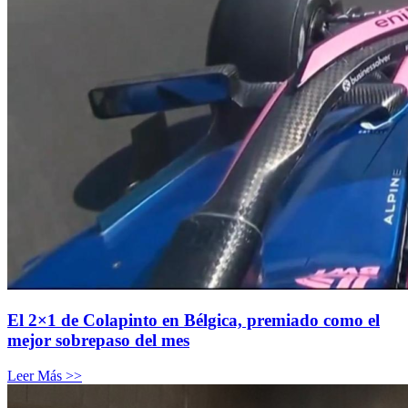
El 2×1 de Colapinto en Bélgica, premiado como el
mejor sobrepaso del mes
Leer Más >>