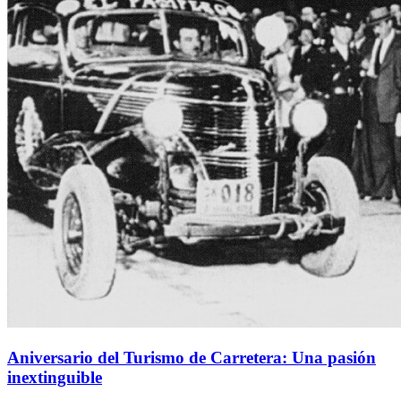
Aniversario del Turismo de Carretera: Una pasión
inextinguible