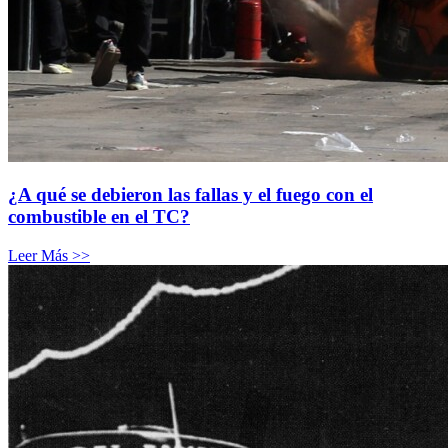
¿A qué se debieron las fallas y el fuego con el
combustible en el TC?
Leer Más >>