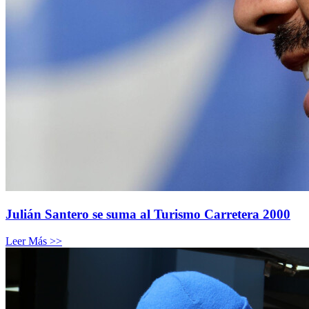
Julián Santero se suma al Turismo Carretera 2000
Leer Más >>