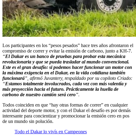
Los participantes en los “pesos pesados” hace tres años afrontaron el
compromiso de correr y evitar la emisión de carbono, junto a KH-7.
“
El Dakar es un banco de pruebas para probar esta mecánica
revolucionaria y que se pueda trasladar al mundo convencional.
Este es el gran desafío: si podemos hacer funcionar un motor con
la máxima exigencia en el Dakar, en la vida cotidiana también
funcionará
”, afirmó Juvantery, respaldado por su copiloto Criado:
“
Estamos totalmente involucrados, cada vez con más valentía y
más proyección hacia el futuro. Prácticamente la huella de
carbono de nuestro camión será cero
”.
Todos coinciden en que “hay otras formas de correr” en cualquier
actividad del deporte motor, y con el Dakar el desafío es por demás
interesante para concientizar y promocionar la emisión cero en pos
de un mundo sin polución.
Todo el Dakar lo vivís en Campeones