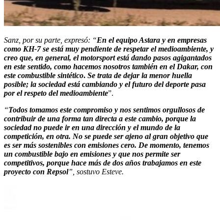
Sanz, por su parte, expresó: “
En el equipo Astara y en empresas
como KH-7 se está muy pendiente de respetar el medioambiente, y
creo que, en general, el motorsport está dando pasos agigantados
en este sentido, como hacemos nosotros también en el Dakar, con
este combustible sintético
.
Se trata de dejar la menor huella
posible; la sociedad está cambiando y el futuro del deporte pasa
por el respeto del medioambiente
”.
“
Todos tomamos este compromiso y nos sentimos orgullosos de
contribuir de una forma tan directa a este cambio, porque la
sociedad no puede ir en una dirección y el mundo de la
competición, en otra. No se puede ser ajeno al gran objetivo que
es ser más sostenibles con emisiones cero. De momento, tenemos
un combustible bajo en emisiones y que nos permite ser
competitivos, porque hace más de dos años trabajamos en este
proyecto con Repsol
”, sostuvo Esteve.