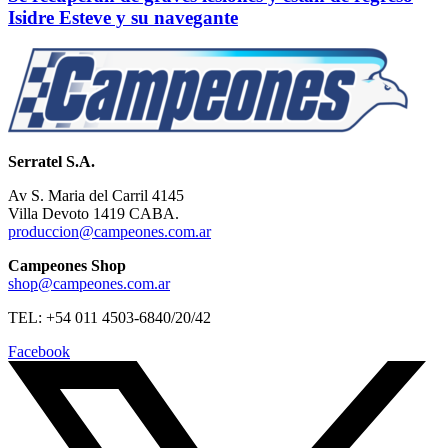
Isidre Esteve y su navegante
Serratel S.A.
Av S. Maria del Carril 4145
Villa Devoto 1419 CABA.
produccion@campeones.com.ar
Campeones Shop
shop@campeones.com.ar
TEL: +54 011 4503-6840/20/42
Facebook