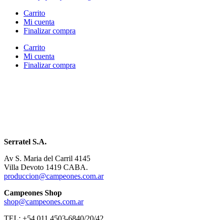
Carrito
Mi cuenta
Finalizar compra
Carrito
Mi cuenta
Finalizar compra
Serratel S.A.
Av S. Maria del Carril 4145
Villa Devoto 1419 CABA.
produccion@campeones.com.ar
Campeones Shop
shop@campeones.com.ar
TEL: +54 011 4503-6840/20/42