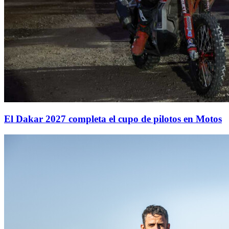
El Dakar 2027 completa el cupo de pilotos en Motos