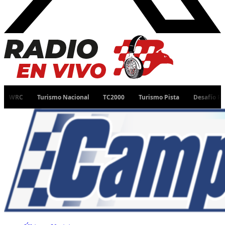
Turismo Nacional
TC2000
Turismo Pista
Desafío Ruta 40