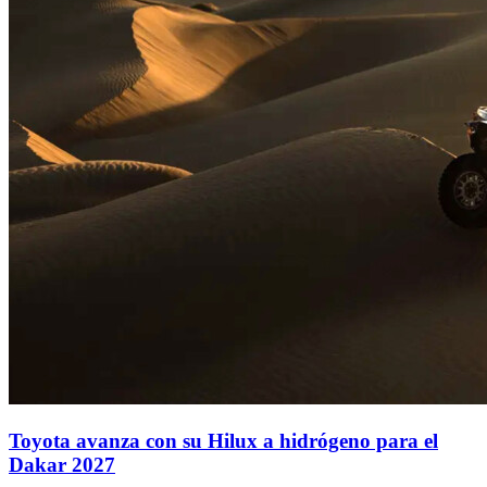
Toyota avanza con su Hilux a hidrógeno para el
Dakar 2027