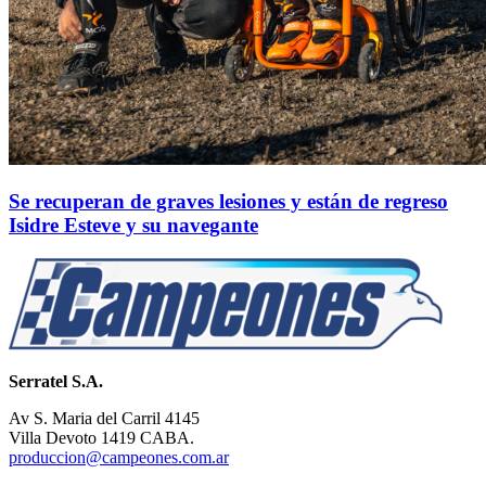
Se recuperan de graves lesiones y están de regreso
Isidre Esteve y su navegante
Serratel S.A.
Av S. Maria del Carril 4145
Villa Devoto 1419 CABA.
produccion@campeones.com.ar