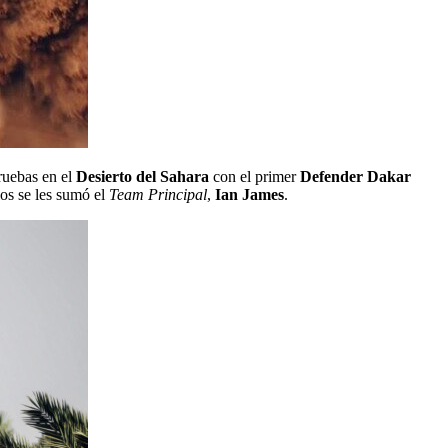
uebas en el
Desierto del Sahara
con el primer
Defender Dakar
los se les sumó el
Team Principal
,
Ian James
.