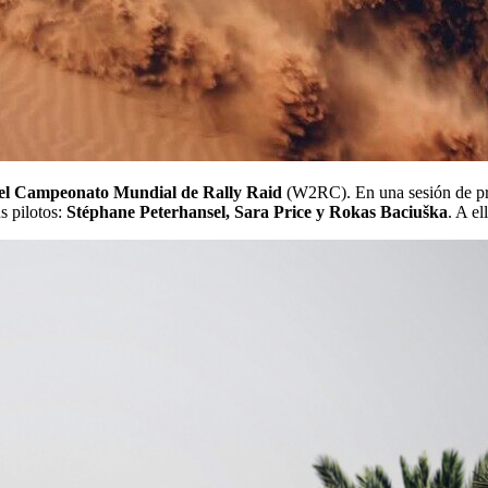
 el Campeonato Mundial de Rally Raid
(W2RC). En una sesión de pr
s pilotos:
Stéphane Peterhansel, Sara Price y Rokas Baciuška
. A el