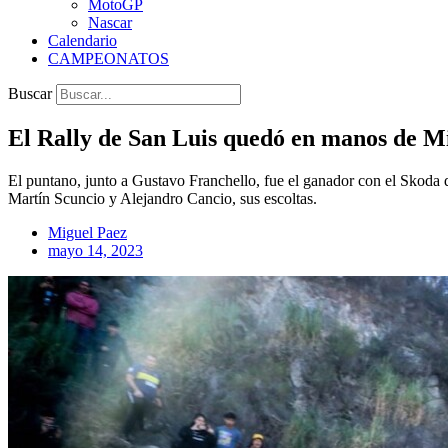
MotoGP
Nascar
Calendario
CAMPEONATOS
Buscar
El Rally de San Luis quedó en manos de M
El puntano, junto a Gustavo Franchello, fue el ganador con el Skoda d
Martín Scuncio y Alejandro Cancio, sus escoltas.
Miguel Paez
mayo 14, 2023