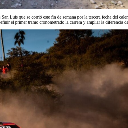
an Luis que se corrió este fin de semana por la tercera fecha del cale
efinir el primer tramo cronometrado la carrera y ampliar la diferencia de