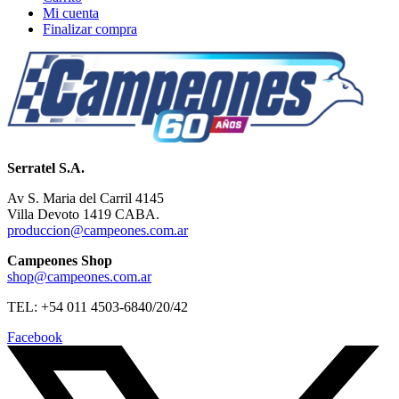
Mi cuenta
Finalizar compra
Serratel S.A.
Av S. Maria del Carril 4145
Villa Devoto 1419 CABA.
produccion@campeones.com.ar
Campeones Shop
shop@campeones.com.ar
TEL: +54 011 4503-6840/20/42
Facebook