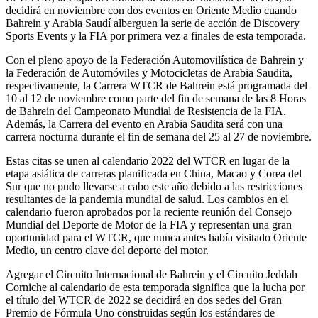
decidirá en noviembre con dos eventos en Oriente Medio cuando
Bahrein y Arabia Saudí alberguen la serie de acción de Discovery
Sports Events y la FIA por primera vez a finales de esta temporada.
Con el pleno apoyo de la Federación Automovilística de Bahrein y
la Federación de Automóviles y Motocicletas de Arabia Saudita,
respectivamente, la Carrera WTCR de Bahrein está programada del
10 al 12 de noviembre como parte del fin de semana de las 8 Horas
de Bahrein del Campeonato Mundial de Resistencia de la FIA.
Además, la Carrera del evento en Arabia Saudita será con una
carrera nocturna durante el fin de semana del 25 al 27 de noviembre.
Estas citas se unen al calendario 2022 del WTCR en lugar de la
etapa asiática de carreras planificada en China, Macao y Corea del
Sur que no pudo llevarse a cabo este año debido a las restricciones
resultantes de la pandemia mundial de salud. Los cambios en el
calendario fueron aprobados por la reciente reunión del Consejo
Mundial del Deporte de Motor de la FIA y representan una gran
oportunidad para el WTCR, que nunca antes había visitado Oriente
Medio, un centro clave del deporte del motor.
Agregar el Circuito Internacional de Bahrein y el Circuito Jeddah
Corniche al calendario de esta temporada significa que la lucha por
el título del WTCR de 2022 se decidirá en dos sedes del Gran
Premio de Fórmula Uno construidas según los estándares de