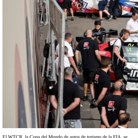
El WTCR, la Copa del Mundo de autos de turismo de la FIA, se