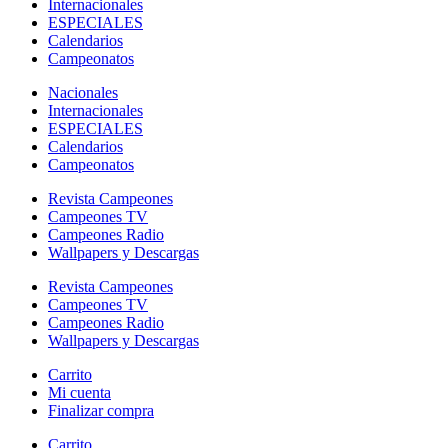
Internacionales
ESPECIALES
Calendarios
Campeonatos
Nacionales
Internacionales
ESPECIALES
Calendarios
Campeonatos
Revista Campeones
Campeones TV
Campeones Radio
Wallpapers y Descargas
Revista Campeones
Campeones TV
Campeones Radio
Wallpapers y Descargas
Carrito
Mi cuenta
Finalizar compra
Carrito