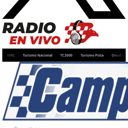
Turismo Nacional
TC2000
Turismo Pista
Desafío Ruta 40