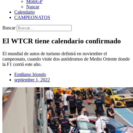
MotoGP
Nascar
Calendario
CAMPEONATOS
Buscar
El WTCR tiene calendario confirmado
El mundial de autos de turismo definirá en noviembre el
campeonato, cuando visite dos autódromos de Medio Oriente donde
la F1 corrió este año.
Emiliano Iriondo
septiembre 1, 2022