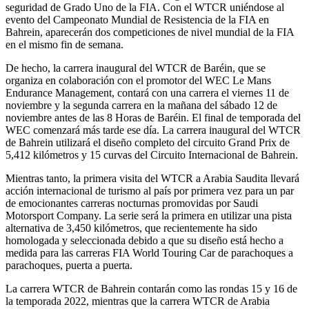
seguridad de Grado Uno de la FIA. Con el WTCR uniéndose al
evento del Campeonato Mundial de Resistencia de la FIA en
Bahrein, aparecerán dos competiciones de nivel mundial de la FIA
en el mismo fin de semana.
De hecho, la carrera inaugural del WTCR de Baréin, que se
organiza en colaboración con el promotor del WEC Le Mans
Endurance Management, contará con una carrera el viernes 11 de
noviembre y la segunda carrera en la mañana del sábado 12 de
noviembre antes de las 8 Horas de Baréin. El final de temporada del
WEC comenzará más tarde ese día. La carrera inaugural del WTCR
de Bahrein utilizará el diseño completo del circuito Grand Prix de
5,412 kilómetros y 15 curvas del Circuito Internacional de Bahrein.
Mientras tanto, la primera visita del WTCR a Arabia Saudita llevará
acción internacional de turismo al país por primera vez para un par
de emocionantes carreras nocturnas promovidas por Saudi
Motorsport Company. La serie será la primera en utilizar una pista
alternativa de 3,450 kilómetros, que recientemente ha sido
homologada y seleccionada debido a que su diseño está hecho a
medida para las carreras FIA World Touring Car de parachoques a
parachoques, puerta a puerta.
La carrera WTCR de Bahrein contarán como las rondas 15 y 16 de
la temporada 2022, mientras que la carrera WTCR de Arabia