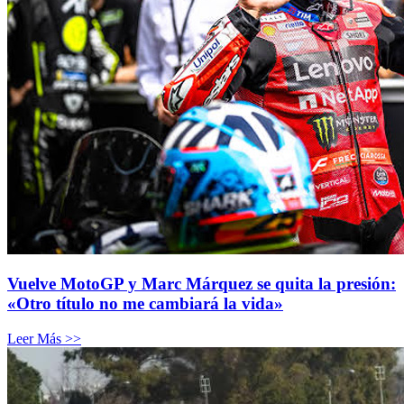
Vuelve MotoGP y Marc Márquez se quita la presión:
«Otro título no me cambiará la vida»
Leer Más >>