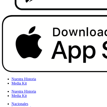
Nuestra Historia
Media Kit
Nuestra Historia
Media Kit
Nacionales