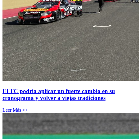
El TC podría aplicar un fuerte cambio en su
cronograma y volver a viejas tradiciones
Leer Más >>