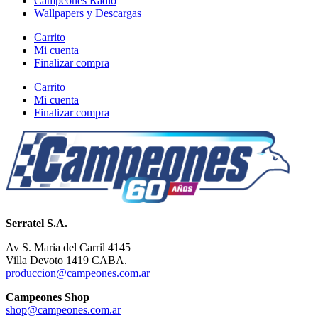
Campeones Radio
Wallpapers y Descargas
Carrito
Mi cuenta
Finalizar compra
Carrito
Mi cuenta
Finalizar compra
Serratel S.A.
Av S. Maria del Carril 4145
Villa Devoto 1419 CABA.
produccion@campeones.com.ar
Campeones Shop
shop@campeones.com.ar