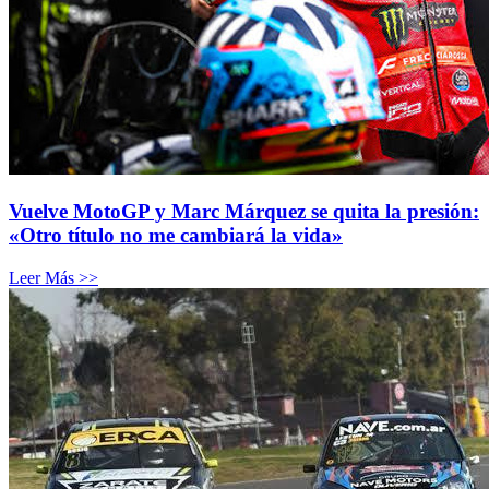
Vuelve MotoGP y Marc Márquez se quita la presión:
«Otro título no me cambiará la vida»
Leer Más >>