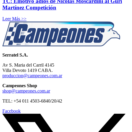
TC: Emotivo adiós de Nicolás Moscardini al Gurí
Martínez Competición
Leer Más >>
Serratel S.A.
Av S. Maria del Carril 4145
Villa Devoto 1419 CABA.
produccion@campeones.com.ar
Campeones Shop
shop@campeones.com.ar
TEL: +54 011 4503-6840/20/42
Facebook