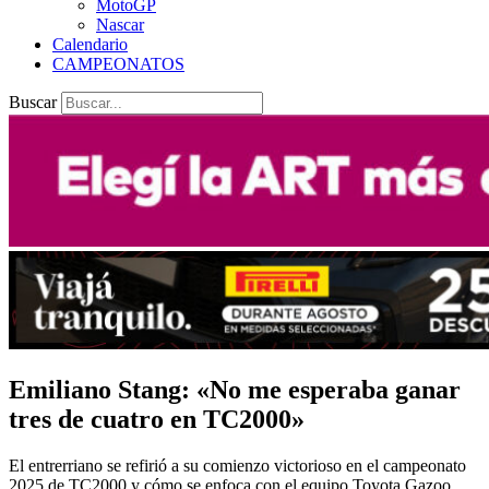
MotoGP
Nascar
Calendario
CAMPEONATOS
Buscar
Emiliano Stang: «No me esperaba ganar
tres de cuatro en TC2000»
El entrerriano se refirió a su comienzo victorioso en el campeonato
2025 de TC2000 y cómo se enfoca con el equipo Toyota Gazoo