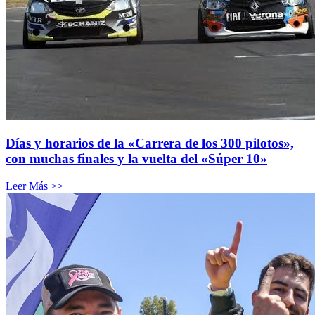
Días y horarios de la «Carrera de los 300 pilotos»,
con muchas finales y la vuelta del «Súper 10»
Leer Más >>