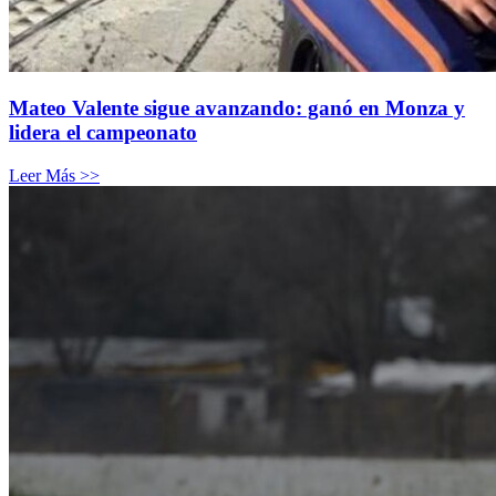
Mateo Valente sigue avanzando: ganó en Monza y
lidera el campeonato
Leer Más >>