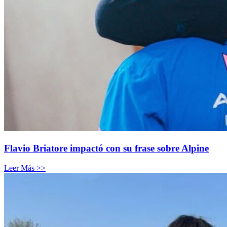
Flavio Briatore impactó con su frase sobre Alpine
Leer Más >>