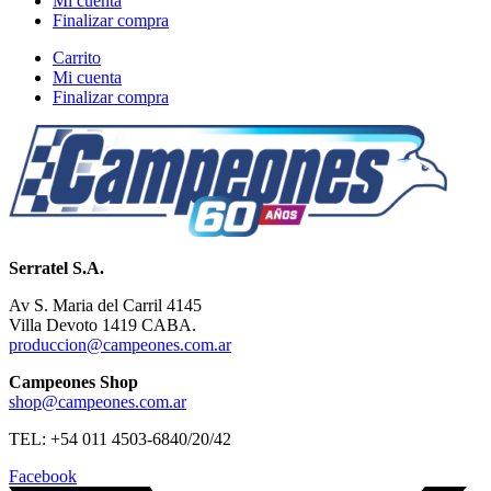
Mi cuenta
Finalizar compra
Carrito
Mi cuenta
Finalizar compra
Serratel S.A.
Av S. Maria del Carril 4145
Villa Devoto 1419 CABA.
produccion@campeones.com.ar
Campeones Shop
shop@campeones.com.ar
TEL: +54 011 4503-6840/20/42
Facebook