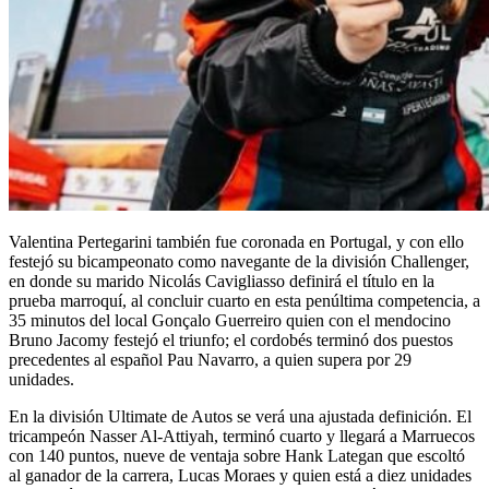
Valentina Pertegarini también fue coronada en Portugal, y con ello
festejó su bicampeonato como navegante de la división Challenger,
en donde su marido Nicolás Cavigliasso definirá el título en la
prueba marroquí, al concluir cuarto en esta penúltima competencia, a
35 minutos del local Gonçalo Guerreiro quien con el mendocino
Bruno Jacomy festejó el triunfo; el cordobés terminó dos puestos
precedentes al español Pau Navarro, a quien supera por 29
unidades.
En la división Ultimate de Autos se verá una ajustada definición. El
tricampeón Nasser Al-Attiyah, terminó cuarto y llegará a Marruecos
con 140 puntos, nueve de ventaja sobre Hank Lategan que escoltó
al ganador de la carrera, Lucas Moraes y quien está a diez unidades