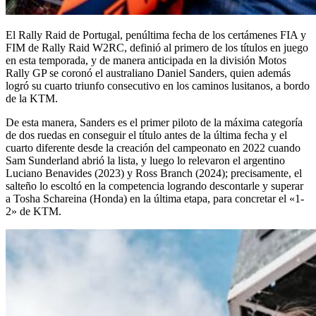
El Rally Raid de Portugal, penúltima fecha de los certámenes FIA y
FIM de Rally Raid W2RC, definió al primero de los títulos en juego
en esta temporada, y de manera anticipada en la división Motos
Rally GP se coronó el australiano Daniel Sanders, quien además
logró su cuarto triunfo consecutivo en los caminos lusitanos, a bordo
de la KTM.
De esta manera, Sanders es el primer piloto de la máxima categoría
de dos ruedas en conseguir el título antes de la última fecha y el
cuarto diferente desde la creación del campeonato en 2022 cuando
Sam Sunderland abrió la lista, y luego lo relevaron el argentino
Luciano Benavides (2023) y Ross Branch (2024); precisamente, el
salteño lo escoltó en la competencia logrando descontarle y superar
a Tosha Schareina (Honda) en la última etapa, para concretar el «1-
2» de KTM.