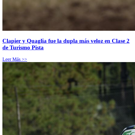
Clapier y Quaglia fue la dupla más veloz en Clase 2
de Turismo Pista
Leer Más >>