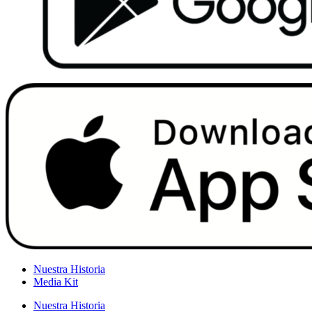
Nuestra Historia
Media Kit
Nuestra Historia