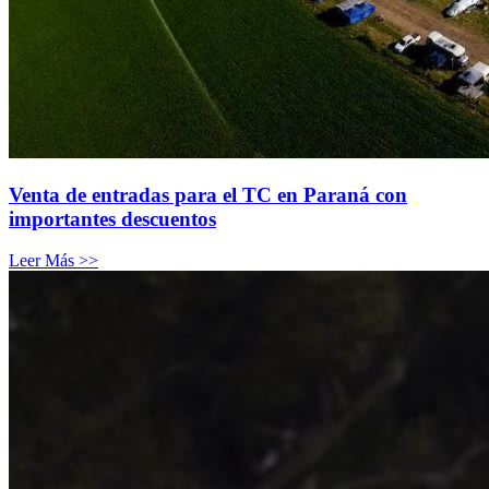
Venta de entradas para el TC en Paraná con
importantes descuentos
Leer Más >>