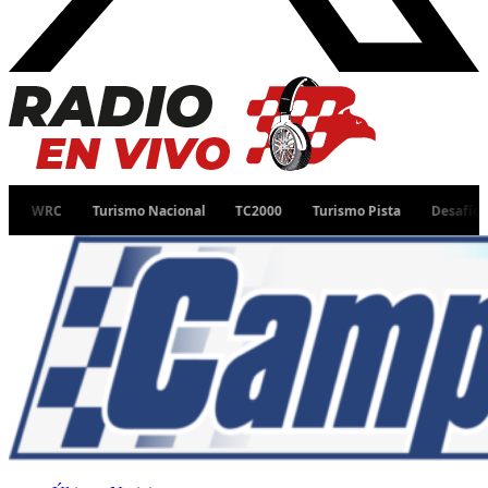
Turismo Nacional
TC2000
Turismo Pista
Desafío Ruta 40