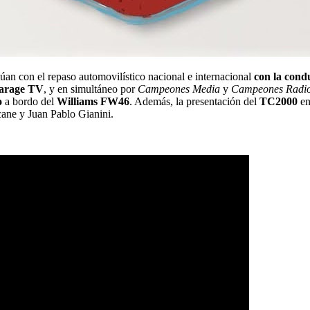
úan con el repaso automovilístico nacional e internacional
con la cond
arage TV
, y en simultáneo por
Campeones Media
y
Campeones Radi
o
a bordo del
Williams FW46
. Además, la presentación del
TC2000
e
cane y Juan Pablo Gianini.