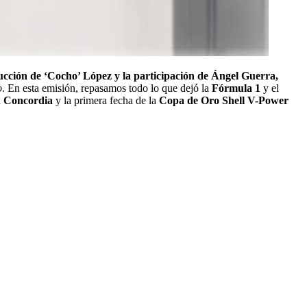
ucción de ‘Cocho’ López y la participación de Ángel Guerra,
o
. En esta emisión, repasamos todo lo que dejó la
Fórmula 1
y el
n
Concordia
y la primera fecha de la
Copa de Oro Shell V-Power